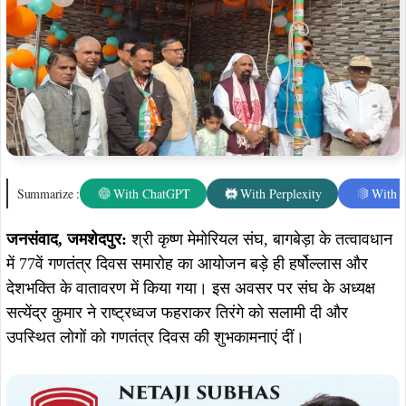
Summarize :
With ChatGPT
With Perplexity
With 
जनसंवाद, जमशेदपुर:
श्री कृष्ण मेमोरियल संघ, बागबेड़ा के तत्वावधान
में 77वें गणतंत्र दिवस समारोह का आयोजन बड़े ही हर्षोल्लास और
देशभक्ति के वातावरण में किया गया। इस अवसर पर संघ के अध्यक्ष
सत्येंद्र कुमार ने राष्ट्रध्वज फहराकर तिरंगे को सलामी दी और
उपस्थित लोगों को गणतंत्र दिवस की शुभकामनाएं दीं।