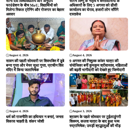
सोना देवी विश्वविद्यालय और अनुदीप
सौरभ विष्णु के नेतृत्व में बस्तीवासियों के
फाउंडेशन के बीच MoU, विद्यार्थियों को
अधिकारों के लिए 5 अगस्त को डीसी
मिलेगा स्किल ट्रेनिंग और रोजगार का बेहतर
कार्यालय का घेराव, हजारों लोग सौंपेंगे
अवसर
दस्तावेज
August 4, 2026
August 4, 2026
सावन की पहली सोमवारी पर शिवभक्ति में डूबे
9 अगस्त की निशुल्क कांवर यात्रा की
बन्ना गुप्ता और मेयर सुधा गुप्ता, प्राचीन शिव
संयोजिका बनीं कुमकुम श्रीवास्तव, महिलाओं
मंदिर में किया जलाभिषेक
की बढ़ती भागीदारी को देखते हुए जिम्मेदारी
August 4, 2026
August 3, 2026
धर्म को राजनीति का हथियार न बनाएं, जनता
श्रावण के पहले सोमवार पर टुईलाडुंगरी
विकास चाहती है: शंकर जोशी
शिवमय, कलश यात्रा के बाद हुआ भव्य
रुद्राभिषेक; उमड़ी श्रद्धालुओं की भीड़