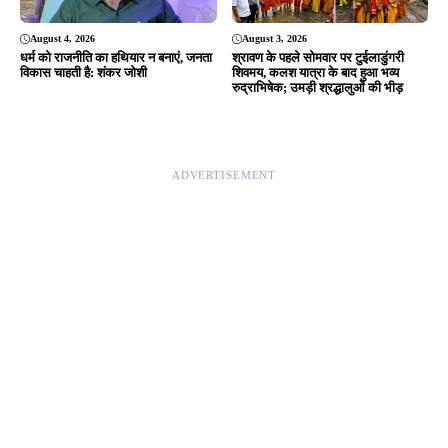
© 2026 Jansamvad24.com All rights reserved