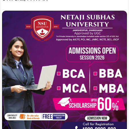
सामाजिक दायित्व का निर्वाह करते हुए जमशेदपुर ब्लड बैंक के सहयोग
से भाजपा नेता सतबीर सिंह सोमू ने भी संयुक्त रूप से रक्त दान किया।
मौके पर दिवाकर सिंह ने चंचल भाटिया का धन्यवाद एवं आभार किया कि
वो लगातार जरूरत मंद मरीज़ों के लिये प्लेटलेट्स एवं रक्तदान करते
रहते है जो कि निश्चित रूप से प्रेरणादायक है. उन्होंने कहा कि मौसम
बदलाव के कारण जरूरतमंद की कतार बढ़ती जा रही है।