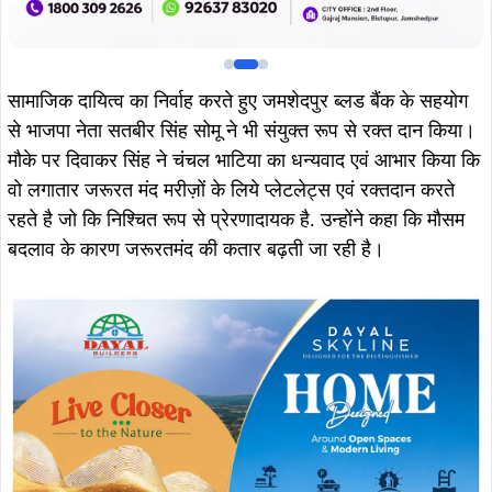
Join WhatsApp
Join Now