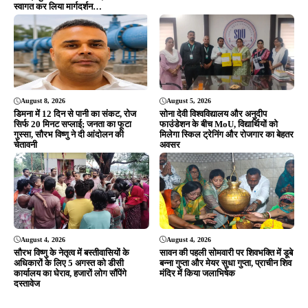
स्वागत कर लिया मार्गदर्शन…
August 8, 2026
August 5, 2026
डिमना में 12 दिन से पानी का संकट, रोज
सोना देवी विश्वविद्यालय और अनुदीप
सिर्फ 20 मिनट सप्लाई; जनता का फूटा
फाउंडेशन के बीच MoU, विद्यार्थियों को
गुस्सा, सौरभ विष्णु ने दी आंदोलन की
मिलेगा स्किल ट्रेनिंग और रोजगार का बेहतर
चेतावनी
अवसर
August 4, 2026
August 4, 2026
सौरभ विष्णु के नेतृत्व में बस्तीवासियों के
सावन की पहली सोमवारी पर शिवभक्ति में डूबे
अधिकारों के लिए 5 अगस्त को डीसी
बन्ना गुप्ता और मेयर सुधा गुप्ता, प्राचीन शिव
कार्यालय का घेराव, हजारों लोग सौंपेंगे
मंदिर में किया जलाभिषेक
दस्तावेज