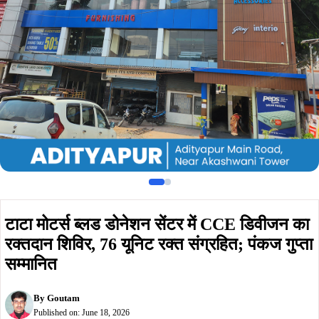
रक्तदान शिविर, 76 यूनिट रक्त संग्रहित; पंकज गुप्ता
सम्मानित
By
Goutam
Published on:
June 18, 2026
Summarize :
With ChatGPT
With Perplexity
With 