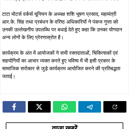
ताजा खबरें
August 5, 2026
August 4, 2026
सोना देवी विश्वविद्यालय और अनुदीप
सौरभ विष्णु के नेतृत्व में बस्तीवासियों के
फाउंडेशन के बीच MoU, विद्यार्थियों को
अधिकारों के लिए 5 अगस्त को डीसी
मिलेगा स्किल ट्रेनिंग और रोजगार का बेहतर
कार्यालय का घेराव, हजारों लोग सौंपेंगे
अवसर
दस्तावेज