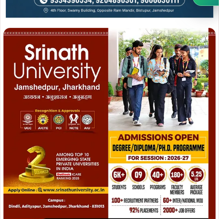
Join WhatsApp
Join Now
Join Facebook
Join Now
रक्तदान शिविर के दौरान बड़ी संख्या में कर्मचारियों एवं स्वयंसेवकों ने
रक्तदान कर सामाजिक दायित्व निभाया। वक्ताओं ने रक्तदान को
महादान बताते हुए कहा कि एक यूनिट रक्त कई लोगों का जीवन बचाने में