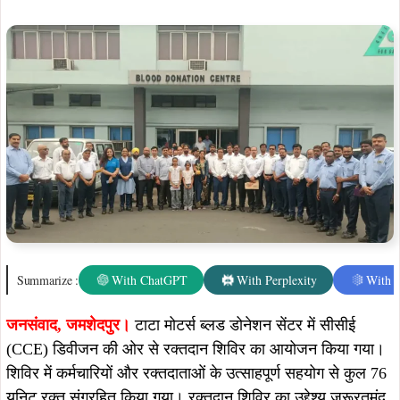
जनसंवाद,
जमशेदपुर।
टाटा मोटर्स ब्लड डोनेशन सेंटर में सीसीई
(CCE) डिवीजन की ओर से रक्तदान शिविर का आयोजन किया गया।
शिविर में कर्मचारियों और रक्तदाताओं के उत्साहपूर्ण सहयोग से कुल 76
यूनिट रक्त संग्रहित किया गया। रक्तदान शिविर का उद्देश्य जरूरतमंद
मरीजों के लिए रक्त की उपलब्धता सुनिश्चित करना तथा समाज में
रक्तदान के प्रति जागरूकता बढ़ाना था।