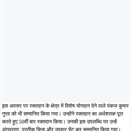
इस अवसर पर रक्तदान के क्षेत्र में विशेष योगदान देने वाले पंकज कुमार
गुप्ता को भी सम्मानित किया गया। उन्होंने रक्तदान का अर्धशतक पूरा
करते हुए 50वीं बार रक्तदान किया। उनकी इस उपलब्धि पर उन्हें
अंगवस्त्र, प्रतीक चिन्ह और उपहार भेंट कर सम्मानित किया गया।
टाटा मोटर्स वर्कर्स यूनियन के अध्यक्ष शशि भूषण प्रसाद, महामंत्री
आर.के. सिंह तथा प्रबंधन के वरिष्ठ अधिकारियों ने पंकज गुप्ता को
उनकी उल्लेखनीय उपलब्धि पर बधाई देते हुए कहा कि उनका योगदान
अन्य लोगों के लिए प्रेरणास्रोत है।
कार्यक्रम के अंत में आयोजकों ने सभी रक्तदाताओं, चिकित्सकों एवं
सहयोगियों का आभार व्यक्त करते हुए भविष्य में भी इसी प्रकार के
सामाजिक सरोकार से जुड़े कार्यक्रम आयोजित करने की प्रतिबद्धता
जताई।