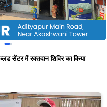
ity
With Google AI Mode
 ब्लड सेंटर में रक्तदान शिविर का सफलतापूर्वक आयोजन किया, जो
निरंतर प्रतिबद्धता को दर्शाता है। इस पहल में लोगों ने बढ़-चढ़कर
रक्तदान किया।