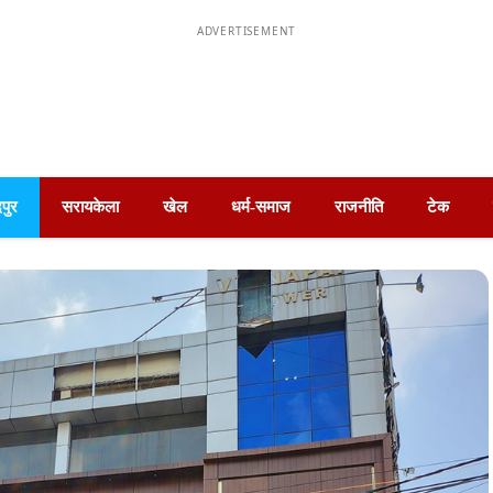
ADVERTISEMENT
पुर
सरायकेला
खेल
धर्म-समाज
राजनीति
टेक
्लड सेंटर में रक्तदान शिविर का किया