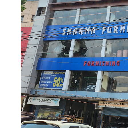
आयोजन, कुल 246 रक्त हुआ संग्रह
By
Goutam
Published on:
December 13, 2024