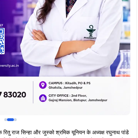
Join Now
Join Now