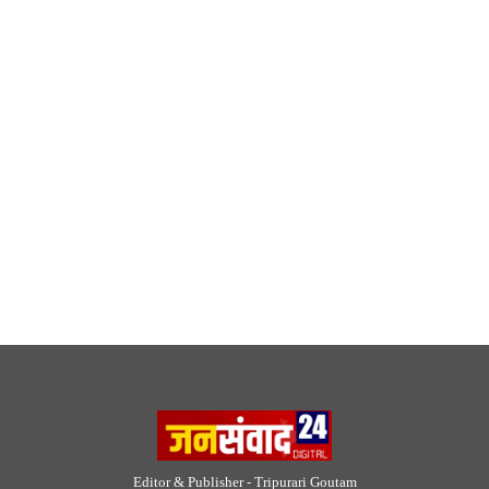
Editor & Publisher - Tripurari Goutam