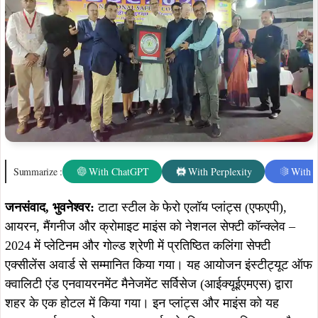
Summarize :
With ChatGPT
With Perplexity
With 
जनसंवाद, भुवनेश्वर:
टाटा स्टील के फेरो एलॉय प्लांट्स (एफएपी),
आयरन, मैंगनीज और क्रोमाइट माइंस को नेशनल सेफ्टी कॉन्क्लेव –
2024 में प्लेटिनम और गोल्ड श्रेणी में प्रतिष्ठित कलिंगा सेफ्टी
एक्सीलेंस अवार्ड से सम्मानित किया गया। यह आयोजन इंस्टीट्यूट ऑफ
क्वालिटी एंड एनवायरनमेंट मैनेजमेंट सर्विसेज (आईक्यूईएमएस) द्वारा
शहर के एक होटल में किया गया। इन प्लांट्स और माइंस को यह