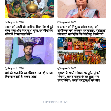
August 4, 2026
August 4, 2026
सावन की पहली सोमवारी पर शिवभक्ति में डूबे
9 अगस्त की निशुल्क कांवर यात्रा की
बन्ना गुप्ता और मेयर सुधा गुप्ता, प्राचीन शिव
संयोजिका बनीं कुमकुम श्रीवास्तव, महिलाओं
मंदिर में किया जलाभिषेक
की बढ़ती भागीदारी को देखते हुए जिम्मेदारी
August 4, 2026
August 3, 2026
धर्म को राजनीति का हथियार न बनाएं, जनता
श्रावण के पहले सोमवार पर टुईलाडुंगरी
विकास चाहती है: शंकर जोशी
शिवमय, कलश यात्रा के बाद हुआ भव्य
रुद्राभिषेक; उमड़ी श्रद्धालुओं की भीड़
ADVERTISEMENT