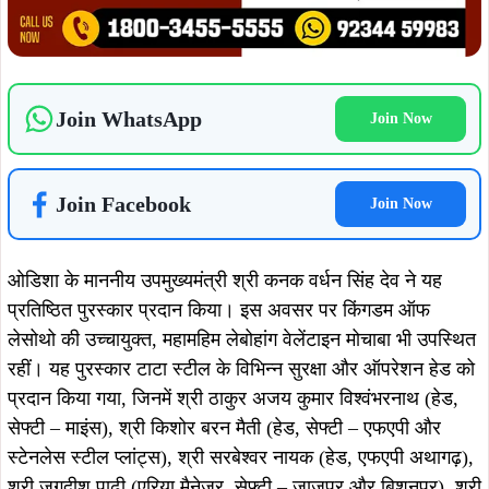
Join WhatsApp
Join Now
Join Facebook
Join Now
ओडिशा के माननीय उपमुख्यमंत्री श्री कनक वर्धन सिंह देव ने यह
प्रतिष्ठित पुरस्कार प्रदान किया। इस अवसर पर किंगडम ऑफ
लेसोथो की उच्चायुक्त, महामहिम लेबोहांग वेलेंटाइन मोचाबा भी उपस्थित
रहीं। यह पुरस्कार टाटा स्टील के विभिन्न सुरक्षा और ऑपरेशन हेड को
प्रदान किया गया, जिनमें श्री ठाकुर अजय कुमार विश्वंभरनाथ (हेड,
सेफ्टी – माइंस), श्री किशोर बरन मैती (हेड, सेफ्टी – एफएपी और
स्टेनलेस स्टील प्लांट्स), श्री सरबेश्वर नायक (हेड, एफएपी अथागढ़),
श्री जगदीश पाढ़ी (एरिया मैनेजर, सेफ्टी – जाजपुर और बिशनुपुर), श्री