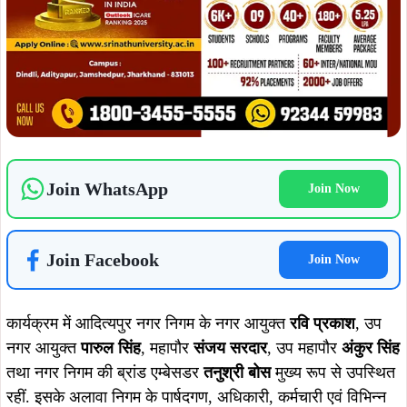
इस अवसर पर अतिथियों ने पौधरोपण कर पर्यावरण संरक्षण का संदेश
दिया तथा अधिक से अधिक वृक्ष लगाने एवं उनके संरक्षण का सामूहिक
संकल्प लिया, वक्ताओं ने कहा कि तेजी से बढ़ते प्रदूषण, घटते हरित
क्षेत्र और जलवायु परिवर्तन जैसी वैश्विक चुनौतियों का प्रभावी समाधान
वृक्षारोपण और पर्यावरण संरक्षण के सामूहिक प्रयासों में निहित है. उन्होंने
लोगों से अपने आसपास अधिकाधिक पौधे लगाने और उन्हें वृक्ष बनने तक