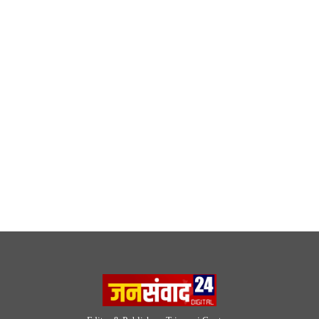
Follow Now
© 2026 Jansamvad24.com All rights reserved