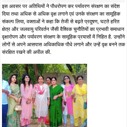
नगर निगम पदाधिकारियों ने कहा कि पर्यावरण संरक्षण केवल एक दिन
का अभियान नहीं, बल्कि आने वाली पीढ़ियों के सुरक्षित भविष्य से जुड़ा
जनआंदोलन है, इसी सोच के साथ निगम क्षेत्र में हरियाली बढ़ाने और
पर्यावरणीय संतुलन को मजबूत करने के लिए लगातार अभियान चलाए
जाएंगे.
विश्व पर्यावरण दिवस पर आयोजित यह वृक्षारोपण अभियान न केवल
हरित आदित्यपुर के निर्माण की दिशा में एक महत्वपूर्ण पहल साबित हुआ,
बल्कि नागरिकों को प्रकृति संरक्षण के प्रति जागरूक और प्रेरित करने
का भी सशक्त माध्यम बना.
ताजा खबरें