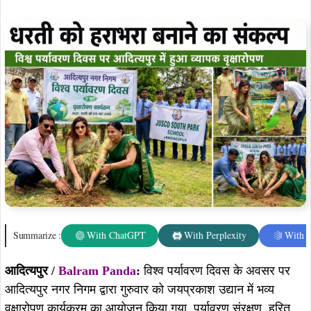
Summarize :
With ChatGPT
With Perplexity
With 
आदित्यपुर /
Balram Panda
:
विश्व पर्यावरण दिवस के अवसर पर
आदित्यपुर नगर निगम द्वारा गुरुवार को जयप्रकाश उद्यान में भव्य
वृक्षारोपण कार्यक्रम का आयोजन किया गया, पर्यावरण संरक्षण, हरित