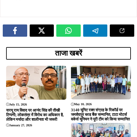
एमजीएम थाना क्षेत्र में जीत महतो की मौत:
पोस्टमार्टम में बाह्य चोट के निशान नहीं,
सेरेब्रल मलेरिया से मृत्यु की पुष्टि, होगी
न्यायिक जांच
January 3, 2026
मीडिया कप क्रिकेट 2026: कीनन स्टेडियम
में 2 से 15 फरवरी तक होगा आयोजन, जयेश
व आदित्यनाथ को मिली अहम जिम्मेदारी
ADVERTISEMENT