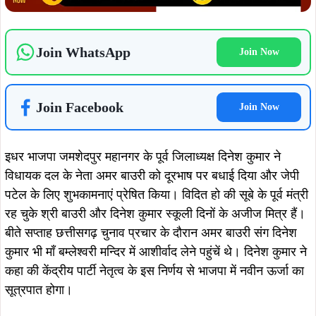
ताजा खबरें
August 1, 2026
सरायकेला : तिरुलडीह-बकारकुड़ी रेलखंड
पर दर्दनाक हादसा, ट्रेन की चपेट में आने से
ग्रामीण की मौत, पुलिस जांच में जुटी…
August 6, 2026
झारखंड का बढ़ाया मान, मानद डॉक्टरेट से
सम्मानित डॉ. तनुश्री बोस का महापौर संजय
सरदार ने किया भव्य अभिनंदन…