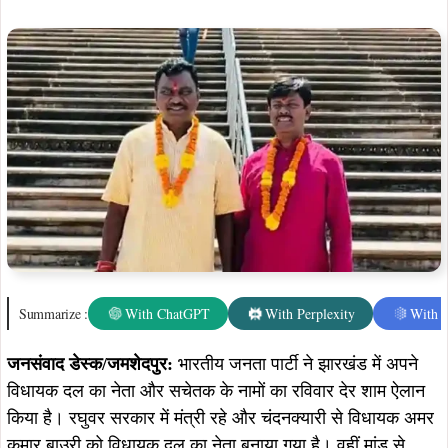
जनसंवाद डेस्क/जमशेदपुर:
भारतीय जनता पार्टी ने झारखंड में अपने
विधायक दल का नेता और सचेतक के नामों का रविवार देर शाम ऐलान
किया है। रघुवर सरकार में मंत्री रहे और चंदनक्यारी से विधायक अमर
कुमार बाउरी को विधायक दल का नेता बनाया गया है। वहीं मांडू से
विधायक जयप्रकाश पटेल को विधानसभा में पार्टी की ओर से चतेक
होंगे।