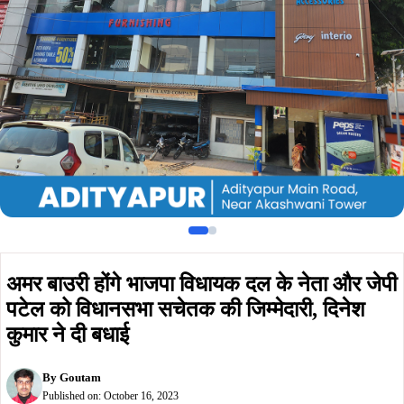
पटेल को विधानसभा सचेतक की जिम्मेदारी, दिनेश
कुमार ने दी बधाई
By
Goutam
Published on:
October 16, 2023
Summarize :
With ChatGPT
With Perplexity
With 