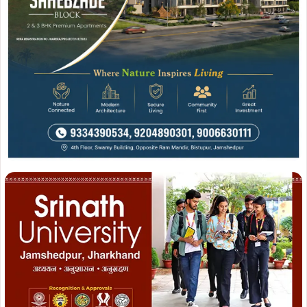
Join WhatsApp
Join Now