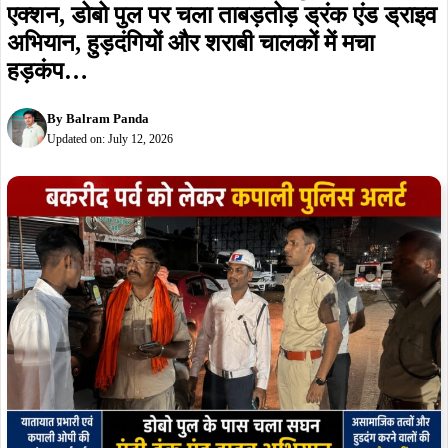
कपाली : बकरीद से पहले कपाली में पुलिस का बड़ा
एक्शन, डोबो पुल पर चला ताबड़तोड़ ड्रंक एंड ड्राइव
अभियान, हुड़दंगियों और शराबी चालकों में मचा
हड़कंप…
By
Balram Panda