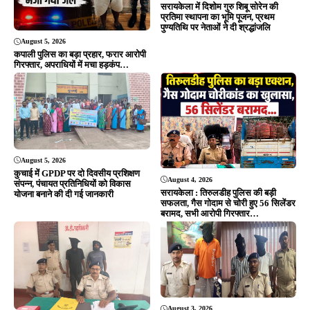
बरामद, सभी आरोपी गिरफ्तार…
August 3, 2026
आदित्यपुर : समकालीन अभियान में
August 4, 2026
आदित्यपुर पुलिस की कार्रवाई, मोबाइल
आरआईटी : फरार वारंटियों पर आरआईटी
लूटकांड के मुख्य आरोपी समेत तीन
थाना पुलिस का बड़ा प्रहार, दो अभियुक्त
गिरफ्तार…
गिरफ्तार, भेजे गए जेल…
ADVERTISEMENT