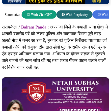
Updated on:
July 12, 2026
Summarize :
With ChatGPT
With Perplexity
With 
सरायकेला /
Balram Panda
: खरसावां जिले के कपाली थाना क्षेत्र में