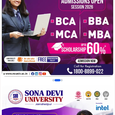
आगामी बकरीद पर्व को लेकर पुलिस और यातायात विभाग पूरी तरह
अलर्ट मोड में नजर आ रहा है, बुधवार को पुलिस निरीक्षक यातायात एवं
कपाली ओपी की संयुक्त टीम द्वारा डोबो पुल के समीप सघन एंटी ड्रंक
एंड ड्राइव अभियान चलाया गया. अभियान के दौरान सड़क से गुजरने
वाले वाहनों की गहन जांच की गई तथा शराब पीकर वाहन चलाने वालों
पर विशेष नजर रखी गई.