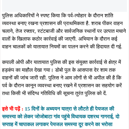
तथा किसी भी संदिग्ध गतिविधि की सूचना तुरंत पुलिस को दें.
इसे भी पढ़ें :
15 दिनों के अध्ययन यात्रा से लौटते ही पेयजल की
समास्या को लेकर जोजोबाटा गांव पहुंचे विधायक दशरथ गागराई, दो
सप्ताह में चापाकल लगाकर पेयजल समस्या दूर करने का भरोसा
वहीं, प्रशासन ने साफ संकेत दिया है कि बकरीद पर्व को शांतिपूर्ण
और सुरक्षित माहौल में संपन्न कराने के लिए आने वाले दिनों में भी इसी
तरह सघन जांच और विशेष अभियान लगातार जारी रहेगा.
ताजा खबरें