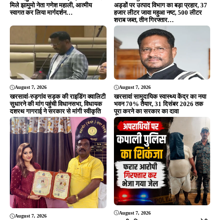
मिले झामुमो नेता गणेश महाली, आत्मीय
अड्डों पर उत्पाद विभाग का बड़ा प्रहार, 37
स्वागत कर लिया मार्गदर्शन…
हजार लीटर जावा महुआ नष्ट, 500 लीटर
शराब जब्त, तीन गिरफ्तार…
August 7, 2026
August 7, 2026
खरसावां-रुड़गांव सड़क की राइडिंग क्वालिटी
खरसावां सामुदायिक स्वास्थ्य केंद्र का नया
सुधारने की मांग पहुंची विधानसभा, विधायक
भवन 70% तैयार, 31 दिसंबर 2026 तक
दशरथ गागराई ने सरकार से मांगी स्वीकृति
पूरा करने का सरकार का दावा
August 7, 2026
August 7, 2026