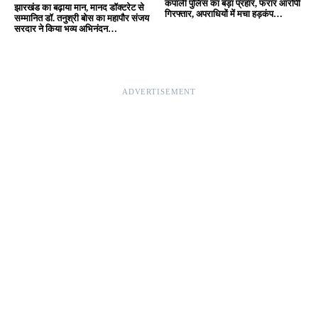
कपाली पुलिस का बड़ा प्रहार, फरार आरोपी
झारखंड का बढ़ाया मान, मानद डॉक्टरेट से
गिरफ्तार, अपराधियों में मचा हड़कंप…
सम्मानित डॉ. तनुश्री बोस का महापौर संजय
सरदार ने किया भव्य अभिनंदन…
ADVERTISEMENT