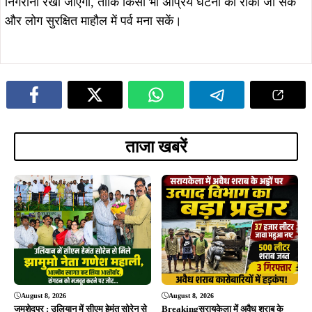
निगरानी रखी जाएगी, ताकि किसी भी अप्रिय घटना को रोका जा सके
और लोग सुरक्षित माहौल में पर्व मना सकें।
ताजा खबरें
August 8, 2026
August 8, 2026
जमशेदपुर : उलियान में सीएम हेमंत सोरेन से
Breakingसरायकेला में अवैध शराब के