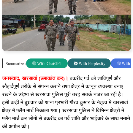
Summarize :
With ChatGPT
With Perplexity
With 
जनसंवाद, खरसावां (उमाकांत कर)।
बकरीद पर्व को शांतिपूर्ण और
सौहार्दपूर्ण तरीके से संपन्न कराने तथा क्षेत्र में कानून व्यवस्था बनाए
रखने के उद्देश्य से खरसावां पुलिस पूरी तरह सतर्क नजर आ रही है।
इसी कड़ी में बुधवार को थाना प्रभारी गौरव कुमार के नेतृत्व में खरसावां
क्षेत्र में फ्लैग मार्च निकाला गया।
खरसावां पुलिस ने विभिन्न क्षेत्रों में
फ्लैग मार्च कर लोगों से बकरीद का पर्व शांति और भाईचारे के साथ मनाने
की अपील की।