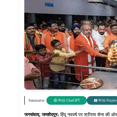
शोभा यात्रा टेल्को के विभिन्न क्षेत्रों से होकर गुजरी.
थे। कार्यक्रम में मुख्य अतिथि के तौर पर टाटा मोटर्स के 
मोहन गंटा, ई आर हेड सौमिक राय, एडमिन बीएन सिंह, ईचागढ़
सिंह आदि मौजूद थे।