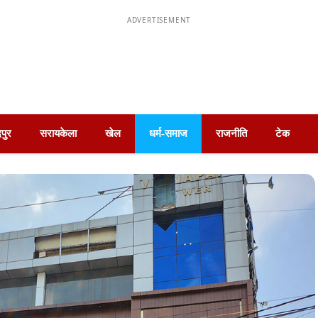
ADVERTISEMENT
पुर
सरायकेला
खेल
धर्म-समाज
राजनीति
टेक
टेल्को में निकाली गयी भव्य शोभा यात्रा