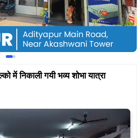
ity
With Google AI Mode
 से सोमवार को टेल्को में भव्य शोभा यात्रा निकाली गयी। शोभा यात्रा
का नारा लगा रहे थे। श्री राम सेना के मुख्य संरक्षक सह समाज सेवी
ामंत्री आरके सिंह के नेतृत्व में बड़ी संख्या में राम भक्त शोभा यात्रा