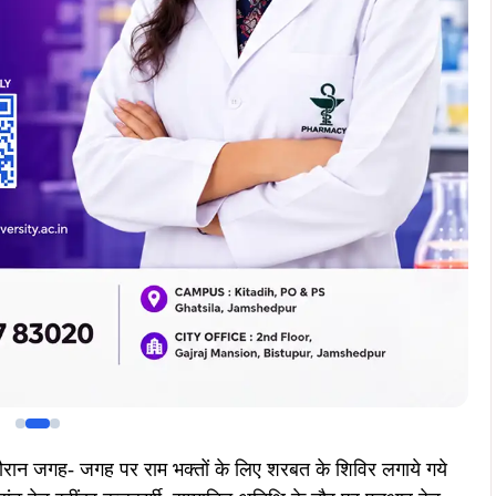
Join Now
Join Now