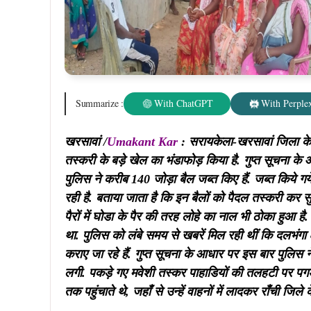
Summarize :
With ChatGPT
With Perplex
खरसावां /
Umakant Kar
:
सरायकेला-खरसावां जिला के द
तस्करी के बड़े खेल का भंडाफोड़ किया है. गुप्त सूचना क
पुलिस ने करीब 140 जोड़ा बैल जब्त किए हैं. जब्त किय
रही है. बताया जाता है कि इन बैलों को पैदल तस्करी कर सुर
पैरों में घोडा के पैर की तरह लोहे का नाल भी ठोका हुआ है.
था. पुलिस को लंबे समय से खबरें मिल रही थीं कि दलभंगा क्षे
कराए जा रहे हैं. गुप्त सूचना के आधार पर इस बार पुलि
लगी. पकड़े गए मवेशी तस्कर पाहाडियों की तलहटी पर पगडंडी
तक पहुंचाते थे, जहाँ से उन्हें वाहनों में लादकर राँची जिले क