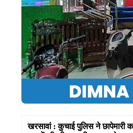
खरसावां : कुचाई पुलिस ने छापेमारी 