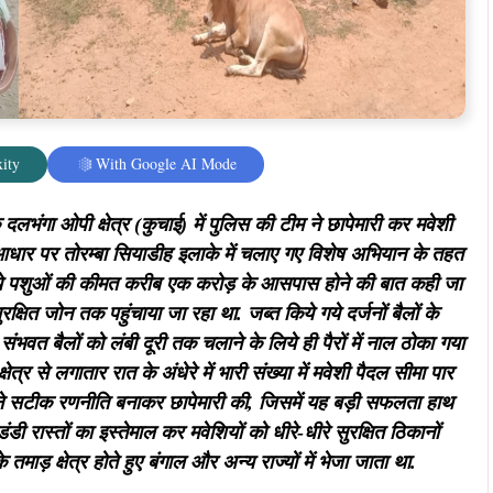
ity
With Google AI Mode
लभंगा ओपी क्षेत्र (कुचाई) में पुलिस की टीम ने छापेमारी कर मवेशी
े आधार पर तोरम्बा सियाडीह इलाके में चलाए गए विशेष अभियान के तहत
े गये पशुओं की कीमत करीब एक करोड़ के आसपास होने की बात कही जा
क्षित जोन तक पहुंचाया जा रहा था. जब्त किये गये दर्जनों बैलों के
 संभवत बैलों को लंबी दूरी तक चलाने के लिये ही पैरों में नाल ठोका गया
त्र से लगातार रात के अंधेरे में भारी संख्या में मवेशी पैदल सीमा पार
स ने सटीक रणनीति बनाकर छापेमारी की, जिसमें यह बड़ी सफलता हाथ
 रास्तों का इस्तेमाल कर मवेशियों को धीरे-धीरे सुरक्षित ठिकानों
े तमाड़ क्षेत्र होते हुए बंगाल और अन्य राज्यों में भेजा जाता था.