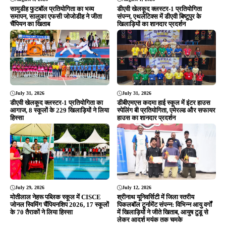
July 29, 2026
July 12, 2026
मोतीलाल नेहरू पब्लिक स्कूल में CISCE
श्रीनाथ यूनिवर्सिटी में जिला स्तरीय
जोनल स्विमिंग चैंपियनशिप 2026, 17 स्कूलों
पिकलबॉल टूर्नामेंट संपन्न: विभिन्न आयु वर्गों
के 70 तैराकों ने लिया हिस्सा
में खिलाड़ियों ने जीते खिताब, आयुष टुडू से
लेकर आदर्श मयंक तक चमके
ADVERTISEMENT