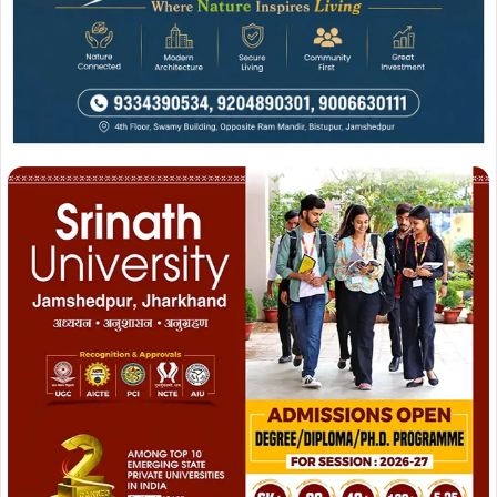
Join WhatsApp
Join Now
Join Facebook
Join Now