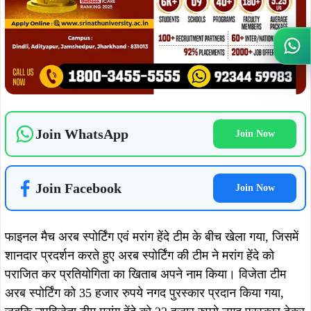
फाइनल मैच अरब स्पोर्टिंग एवं मरांग हेंदे टीम के बीच खेला गया, जिसमें
शानदार प्रदर्शन करते हुए अरब स्पोर्टिंग की टीम ने मरांग हेंदे को
Wh
पराजित कर प्रतियोगिता का खिताब अपने नाम किया। विजेता टीम
अरब स्पोर्टिंग को 35 हजार रुपये नगद पुरस्कार प्रदान किया गया,
जबकि उपविजेता टीम मरांग हेंदे को 22 हजार रुपये नगद पुरस्कार देकर
सम्मानित किया गया। सभी पुरस्कारों का वितरण विधायक दशरथ
गागराई के शुभ हाथों से किया गया।
ADVERTISEMENT