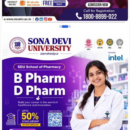
और सैनिक मूल्यों का सामंजस्य हो वर्तमान समाज के बदलाव की
आधारशिला बन सकता है। इसलिए हम सबका यह दायित्व है कि
नागरिक परिवेश में अपने बच्चों के साथ अन्य परिवारों में भी सैनिक मूल्यों
का बीजारोपण का प्रयास करे। समारोह में महामंत्री विनीता सिंह द्वारा
महिलाओं को संसार का एक अभिन्न अंग बताया गया । इस अवसर पर
परिषद की महिलाओं का सम्मान किया जाना चाहिए, खासकर उन
महिलाओं को जो विभिन्न क्षेत्रों में उत्कृष्ट कार्य कर रही हैं, जैसे व्यापार,
समाज सेवा, आदि।