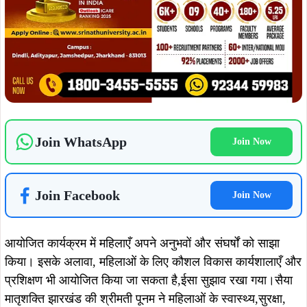
मातृशक्ति के अध्यक्ष रूबी सिंह ने कहा इस प्रकार के आयोजन
जनमानस में उर्जा का संचार करते हैं।आयोजित कार्यक्रम का उद्येश्य
सभी पुरानी एवं नई बहनों का मिलन सह परिचय एवं सैन्य संस्कारों से
नागरिक परिवेश के लोगों को अवगत कराने का एक छोटा सा प्रयास् एवं
भारत की संस्कृति और तीज त्योहारों को घर-घर तक उसके महत्व को