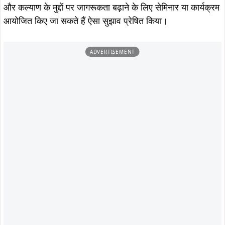
बताना और लोगों को जागरूक करना है। धन्यवाद ज्ञापन संगीता शर्मा
द्वारा किया गया
।
कार्यक्रम में स्वेता, पूनम,शर्मिला, अनुपमा,रूबी, मुस्कान, स्वेता, रिंकी,
पिंकी, रीना, मृदुला, सुनीता, शर्मीला, सीमा सिंह, भावना, उर्मिला, अर्चना,
अंजू , सीमा, कंचन, नीलू, अंतिमा, वीना, शर्मिला, रेखा, राधिका, सरिता,
प्रतिमा शर्मा, रीना सिंहा, श्वेता सिंह, स्वाति, सरोज सिंह, पुनम, पूजा
सिन्हा सहित 40 सैन्य मातृशक्ति: सदस्य शामिल रही।
ताजा खबरें