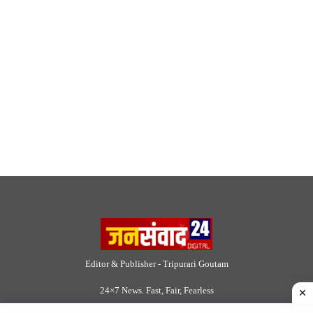
© 2026 Jansamvad24.com All rights reserved