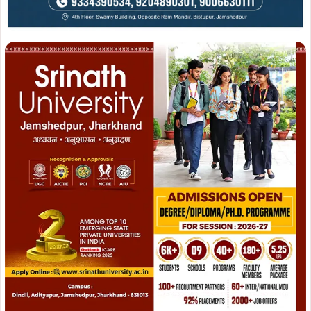
Join WhatsApp
Join Now
Join Facebook
Join Now
श्री राय ने बताया की उन्होनें अपनी विधायक निधि से पुनः चिल्ड्रेन
पार्क को विकसीत करवाकर जिंदा करवाया. इस पुस्तक में चिल्ड्रेन पार्क
अपने साथ ही अपने आस-पास सरकारी पैसे से सरकारी जमीन पर