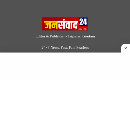
Follow Now
© 2026 Jansamvad24.com All rights reserved