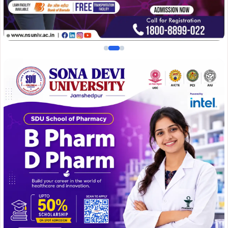
श्री सरयू राय ने बताया की कोरोना की आपदा के बाद भ्रष्टाचारियों के
एक समुह ने चिल्ड्रेन पार्क के उपस्करों को उठाकर, खेलकूद के
उपकरणों को तोड़कर दुसरे स्थान पर ले जाने का प्रयास किया.
जिसका विरोध स्थानीय लोगो ने किया. किंतु चिल्ड्रेन पार्क को
स्थानांतरित करने के दौरान इस स्वार्थी समुह ने चिल्ड्रेन पार्क के अंदर
के उपकरणों का अंजर पंजर तोड़ दिया.