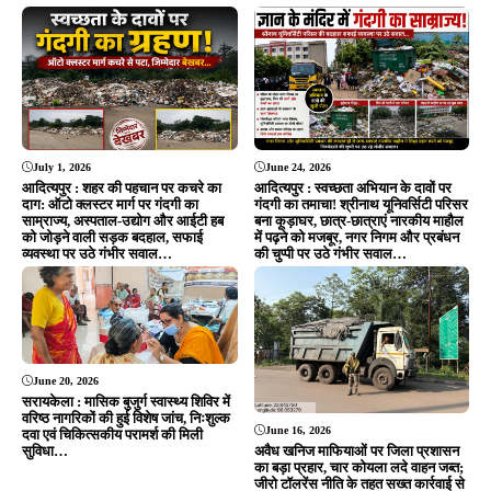
June 20, 2026
सरायकेला : मासिक बुजुर्ग स्वास्थ्य शिविर में
वरिष्ठ नागरिकों की हुई विशेष जांच, निःशुल्क
June 16, 2026
दवा एवं चिकित्सकीय परामर्श की मिली
सुविधा…
अवैध खनिज माफियाओं पर जिला प्रशासन
का बड़ा प्रहार, चार कोयला लदे वाहन जब्त;
जीरो टॉलरेंस नीति के तहत सख्त कार्रवाई से
मचा हड़कंप…
ADVERTISEMENT