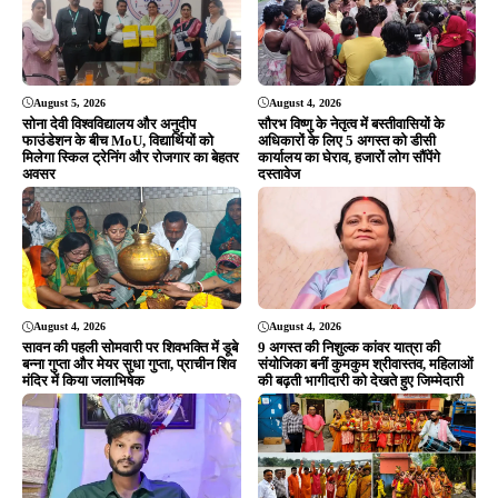
August 5, 2026
August 4, 2026
सोना देवी विश्वविद्यालय और अनुदीप
सौरभ विष्णु के नेतृत्व में बस्तीवासियों के
फाउंडेशन के बीच MoU, विद्यार्थियों को
अधिकारों के लिए 5 अगस्त को डीसी
मिलेगा स्किल ट्रेनिंग और रोजगार का बेहतर
कार्यालय का घेराव, हजारों लोग सौंपेंगे
अवसर
दस्तावेज
August 4, 2026
August 4, 2026
सावन की पहली सोमवारी पर शिवभक्ति में डूबे
9 अगस्त की निशुल्क कांवर यात्रा की
बन्ना गुप्ता और मेयर सुधा गुप्ता, प्राचीन शिव
संयोजिका बनीं कुमकुम श्रीवास्तव, महिलाओं
मंदिर में किया जलाभिषेक
की बढ़ती भागीदारी को देखते हुए जिम्मेदारी