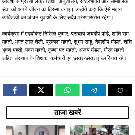
आदर्शों से प्रेरणा लेकर शिक्षा, अनुशासन, राष्ट्रभक्ति और सामाजिक
सेवा को अपने जीवन का हिस्सा बनाएं। उन्होंने कहा कि ऐसे महान
व्यक्तित्वों का जीवन युवाओं के लिए सदैव प्रेरणास्रोत रहेगा।
कार्यक्रम में एडवोकेट निखिल कुमार, प्राचार्य जयदीप पांडे, शांति राम
महतो, भगत लाल तेली, प्रकाश महतो, शुभम साहू, देवाशीष मंडल, शशि
भूषण महतो, पवन महतो, कृष्णा पद महतो, अजय मंडल, गौरव महतो
सहित संस्थान के शिक्षक, कर्मचारी एवं छात्र-छात्राएं उपस्थित रहे।
ताजा खबरें