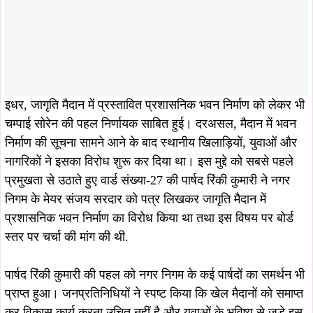
सकारात्मक पहल शुरू हुई.
इसी क्रम में पूर्व मुख्यमंत्री चम्पाई सोरेन ने भी सीधे हस्तक्षेप करते हुए
स्पष्ट कर दिया कि आदित्यपुर के युवाओं की पहचान और खेल संस्कृति
के प्रतीक जागृति मैदान पर किसी भी प्रकार का निर्माण कार्य स्वीकार
नहीं किया जाएगा। उन्होंने कहा कि खेल मैदान केवल भूमि का टुकड़ा
नहीं, बल्कि हजारों युवाओं के सपनों और भविष्य का केंद्र है. युवाओं के
भविष्य पर किसी भी कीमत पर ताला नहीं लगने दिया जाएगा.
चम्पाई सोरेन की पहल, पार्षदों की आवाज और मेयर संजय सरदार की
सकारात्मक भूमिका के बाद जागृति मैदान में प्रस्तावित प्रशासनिक भवन
निर्माण पर रोक लगा दी गई तथा भवन को अन्य उपयुक्त स्थान पर
स्थानांतरित करने का निर्णय लिया गया। इस फैसले को क्षेत्र के खेल
प्रेमियों और युवाओं की बड़ी जीत के रूप में देखा जा रहा है.
निर्णय के बाद क्षेत्र में उत्साह का माहौल है, खिलाड़ियों, युवाओं और
सामाजिक संगठनों ने पूर्व मुख्यमंत्री चम्पाई सोरेन, मेयर संजय सरदार