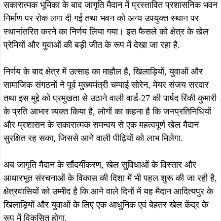
August 10, 2026
August 10, 2026
विश्व आदिवासी दिवस पर राजनगर में गूंजी
विश्व आदिवासी दिवस पर इमली चौक में
अधिकारों की हुंकार, जोबा माझी ने किया
नशामुक्त समाज का संकल्प, भूगलू सोरेन ने
एकजुटता का आह्वान, केपी सोरेन ने केंद्र पर
किया युवाओं को जागरूक करने का
साधा निशाना…
आह्वान…
August 10, 2026
कालिकापुर में आदिवासी शक्ति का जुटान,
August 10, 2026
गणेश महाली ने भरी हुंकार—पहचान,
विश्व आदिवासी दिवस पर राजनगर में गूंजा
अधिकार और एकता के लिए संगठित होने का
सामाजिक एकता और शिक्षा का संदेश, गणेश
आह्वान…
महाली ने टॉपर विद्यार्थियों को किया
सम्मानित….