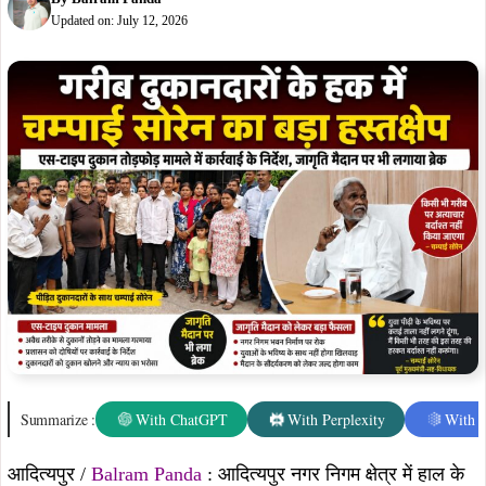
Updated on:
July 12, 2026
Summarize :
With ChatGPT
With Perplexity
With 
आदित्यपुर /
Balram Panda
: आदित्यपुर नगर निगम क्षेत्र में हाल के