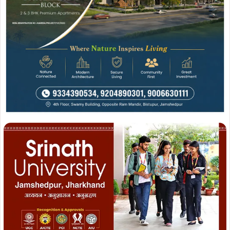
Join WhatsApp
Join Now
Join Facebook
Join Now
मामले की समीक्षा के दौरान आवास बोर्ड के अधिकारियों ने स्पष्ट किया
कि संबंधित भूमि आवास बोर्ड के अधीन है, लेकिन दुकानों को तोड़ने की
कार्रवाई उनकी ओर से नहीं कराई गई थी। इसके बाद चम्पाई सोरेन ने
प्रशासन को पूरे मामले की निष्पक्ष जांच कर दोषियों के विरुद्ध आवश्यक
कार्रवाई सुनिश्चित करने का निर्देश दिया, उन्होंने दो टूक कहा कि गरीबों
के रोजगार पर चोट और कानून को हाथ में लेने की प्रवृत्ति किसी भी
हालत में स्वीकार नहीं की जाएगी.