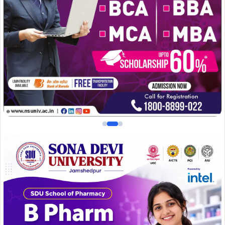
एस-टाइप चौक पर दुकानों को तोड़े जाने के मामले को गंभीरता से लेते
हुए पूर्व मुख्यमंत्री चम्पाई सोरेन ने आदित्यपुर स्थित आयडा सभागार में
जिला प्रशासन, नगर निगम, आवास बोर्ड के अधिकारियों और पीड़ित
दुकानदारों के साथ बैठक की. बैठक में दुकानदारों ने अपनी पीड़ा साझा
करते हुए बताया कि एक स्थानीय प्रभावशाली व्यक्ति द्वारा जेसीबी
लगाकर उनकी दुकानों को क्षतिग्रस्त कर दिया गया, जिससे कई
परिवारों के समक्ष रोजी-रोटी का संकट खड़ा हो गया है.