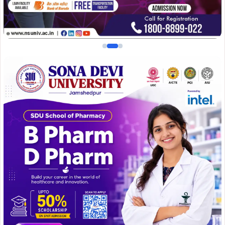
इस शुभ अवसर पर मुख्य अतिथि के रूप में भाजपा प्रदेश कार्य समिति
सदस्य तथा खरसवां विधानसभा के प्रभारी डॉक्टर जटाशंकर पांडे
अपने संबोधन में कहा कि पुरे भारतवर्ष में सर्वपल्ली राधाकृष्णन जी की
जयंती को शिक्षक दिवस के रूप मनाया जाता है। इस दिन को विद्यार्थी
त्योहार की तरह मना कर अपने शिक्षकों को सम्मान देते हैं।