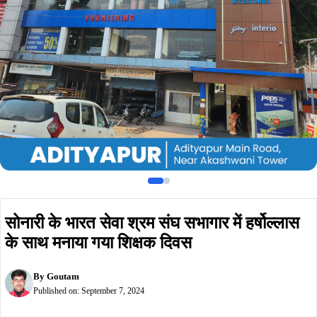
के साथ मनाया गया शिक्षक दिवस
By
Goutam
Published on:
September 7, 2024
Summarize :
With ChatGPT
With Perplexity
With 