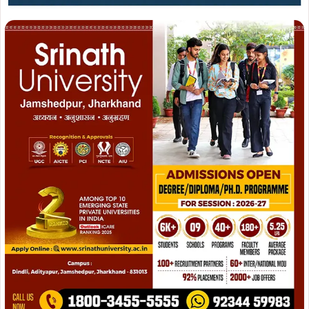
Join WhatsApp
Join Now
Join Facebook
Join Now
इस अवसर पर मुख्य रूप से भाजपा बिस्टूपूर मंडल अध्यक्ष संजय
तिवारी, सोनारी मंडल अध्यक्ष प्रशांत कुमार पोद्दार, भारत सेवा श्रम संघ
आवासीय विद्यालय के प्राचार्य जितेंद्र दुबे, मंदिर एवं स्कूल के मार्गदर्शक
स्वामी श्रीधर महाराज, मिश्रा जी, लेदम, जी एवं सभी विद्यालय के