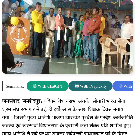
जनसंवाद, जमशेदपुर:
पश्चिम विधानसभा अंतर्गत सोनारी भारत सेवा
श्रम संघ सभागार में बड़े ही हर्षोल्लास के साथ शिक्षक दिवस मनाया
गया। जिसमें मुख्य अतिथि भाजपा झारखंड प्रदेश के प्रदेश कार्यसमिति
सदस्य एवं खरसावां विधानसभा के प्रभारी जटा शंकर पांडे शामिल हुए।
मुख्य अतिथि ने सर्व प्रथम डाक्टर सर्वपल्ली राधाकृष्णन जी के चित्र
पर माल्यार्पण कर श्रधांजलि अर्पित की एवं विद्यालय के शिक्षक,
शिक्षिकाओं को अंगवस्त्र देकर सम्मानित किया गया।