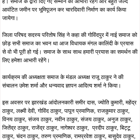
है। समाज के द्वारा दिए गए सम्मान का आभारी रहेंगे और बहुत जल्द
आवंटित जमीन पर भूमिपूजन कर चारदिवारी निर्माण का कार्य किया
जायेगा।
जिला परिषद सदस्य परितोष सिंह ने कहा की गोविंदपुर में नाई समाज को
छोड़ सभी समाज का भवन था आज विधायक मंगल कालिंदी के प्रयास
से वो भी पूरी हो गई। समाज के साथ साथ हमारी प्रयास का समर्थन की
लिए हमेशा आभारी रहेंगे।
कार्यक्रम की अध्यक्षता समाज के मंडल अध्यक्ष राजू ठाकुर ने की
संचालन उमेश शर्मा और धन्यवाद ज्ञापन आदित्य शर्मा ने किया।
इस अवसर पर झारखंड आंदोलनकारी समीर दास, ज्योति कुमारी, महेंद्र
ठाकुर, लक्ष्मी देवी, गोविंद ठाकुर, पापून प्रमाणिक, राजकुमार ठाकुर,
विनय ठाकुर, संजय ठाकुर, नवीन ठाकुर, संजय ठाकुर, अनुज ठाकुर,
जितेंद्र ठाकुर, राजेंद्र ठाकुर, नागेश्वर ठाकुर, प्रदीप ठाकुर, बिट्टू
ठाकुर, चंदन ठाकुर, तरुण प्रमाणिक, रामप्रवेश ठाकुर, बासुदेव ठाकुर,