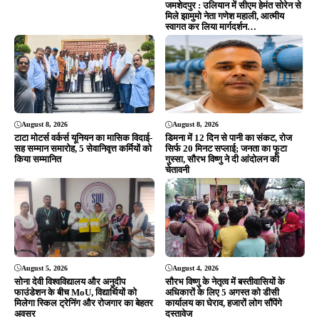
जमशेदपुर : उलियान में सीएम हेमंत सोरेन से
मिले झामुमो नेता गणेश महाली, आत्मीय
स्वागत कर लिया मार्गदर्शन…
August 8, 2026
August 8, 2026
टाटा मोटर्स वर्कर्स यूनियन का मासिक विदाई-
डिमना में 12 दिन से पानी का संकट, रोज
सह सम्मान समारोह, 5 सेवानिवृत्त कर्मियों को
सिर्फ 20 मिनट सप्लाई; जनता का फूटा
किया सम्मानित
गुस्सा, सौरभ विष्णु ने दी आंदोलन की
चेतावनी
August 5, 2026
August 4, 2026
सोना देवी विश्वविद्यालय और अनुदीप
सौरभ विष्णु के नेतृत्व में बस्तीवासियों के
फाउंडेशन के बीच MoU, विद्यार्थियों को
अधिकारों के लिए 5 अगस्त को डीसी
मिलेगा स्किल ट्रेनिंग और रोजगार का बेहतर
कार्यालय का घेराव, हजारों लोग सौंपेंगे
अवसर
दस्तावेज