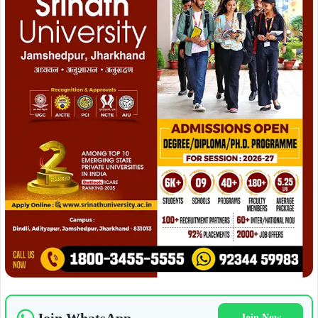
Join Now