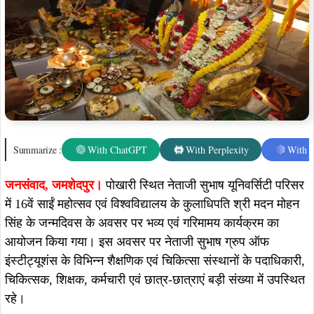
Summarize :
With ChatGPT
With Perplexity
With 
जनसंवाद,
जमशेदपुर।
पोखारी स्थित नेताजी सुभाष यूनिवर्सिटी परिसर
में 16वें साईं महोत्सव एवं विश्वविद्यालय के कुलाधिपति श्री मदन मोहन
सिंह के जन्मदिवस के अवसर पर भव्य एवं गरिमामय कार्यक्रम का
आयोजन किया गया। इस अवसर पर नेताजी सुभाष ग्रुप ऑफ
इंस्टीट्यूशंस के विभिन्न शैक्षणिक एवं चिकित्सा संस्थानों के पदाधिकारी,
चिकित्सक, शिक्षक, कर्मचारी एवं छात्र-छात्राएं बड़ी संख्या में उपस्थित
रहे।