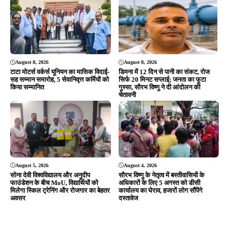
August 8, 2026
August 8, 2026
टाटा मोटर्स वर्कर्स यूनियन का मासिक विदाई-
डिमना में 12 दिन से पानी का संकट, रोज
सह सम्मान समारोह, 5 सेवानिवृत्त कर्मियों को
सिर्फ 20 मिनट सप्लाई; जनता का फूटा
किया सम्मानित
गुस्सा, सौरभ विष्णु ने दी आंदोलन की
चेतावनी
August 5, 2026
August 4, 2026
सोना देवी विश्वविद्यालय और अनुदीप
सौरभ विष्णु के नेतृत्व में बस्तीवासियों के
फाउंडेशन के बीच MoU, विद्यार्थियों को
अधिकारों के लिए 5 अगस्त को डीसी
मिलेगा स्किल ट्रेनिंग और रोजगार का बेहतर
कार्यालय का घेराव, हजारों लोग सौंपेंगे
अवसर
दस्तावेज