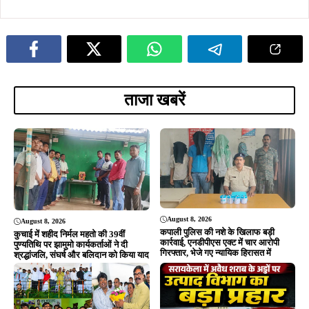
August 7, 2026
August 7, 2026
खरसावां-रुड़गांव सड़क की राइडिंग क्वालिटी
खरसावां सामुदायिक स्वास्थ्य केंद्र का नया
सुधारने की मांग पहुंची विधानसभा, विधायक
भवन 70% तैयार, 31 दिसंबर 2026 तक
दशरथ गागराई ने सरकार से मांगी स्वीकृति
पूरा करने का सरकार का दावा
ADVERTISEMENT