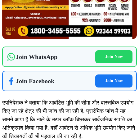
जियाडा प्रशासन को परिसर के आसपास अवैध पार्किंग संचालन की
शिकायतें भी प्राप्त हुई हैं, इस पर उपनिदेशक ने कहा कि शिकायतों की
जांच कराई जाएगी, यदि आरोप सही पाए गए तो संबंधित पक्ष से जवाब
मांगा जाएगा और आवश्यक कार्रवाई की जाएगी.
गौरतलब है कि कुछ दिन पूर्व एक लॉजिस्टिक कंटेनर वाहन वजन कराने
के लिए धर्मकांटा पहुंचा था, इसी दौरान वाहन हाईटेंशन बिजली तार की