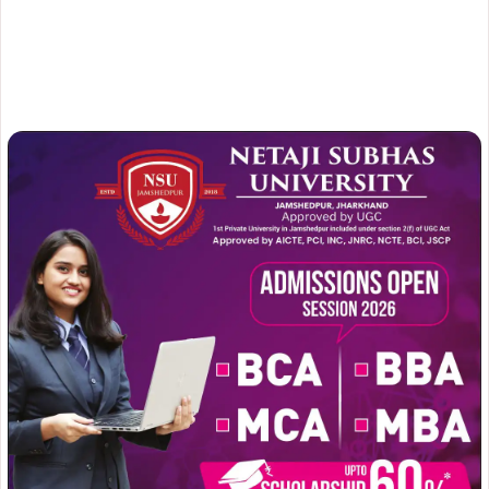
जियाडा के उपनिदेशक दिनेश रंजन ने बताया कि संबंधित स्थल की