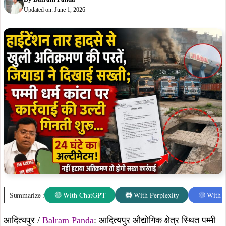
Updated on:
June 1, 2026
Summarize :
With ChatGPT
With Perplexity
With 
आदित्यपुर /
Balram Panda
: आदित्यपुर औद्योगिक क्षेत्र स्थित पम्मी