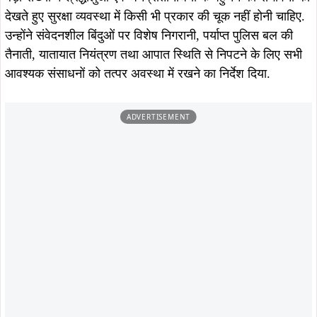
साथ ही, आम नागरिकों को किसी प्रकार की असुविधा न हो, इसके लिए
सुचारु यातायात व्यवस्था और स्पष्ट संकेतकों की व्यवस्था सुनिश्चित
करने पर भी जोर दिया गया. निरीक्षण के दौरान अधिकारियों को आपसी
समन्वय के साथ कार्य करने एवं निर्धारित दिशा-निर्देशों का सख्ती से
अनुपालन करने को कहा गया. प्रशासन की ओर से स्पष्ट किया गया कि
खरसावाँ शहीद दिवस को गरिमामय, सुरक्षित और अनुशासित वातावरण
में संपन्न कराना जिला प्रशासन की सर्वोच्च प्राथमिकता है.