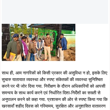
ताजा खबरें
August 7, 2026
August 7, 2026
खरसावां-रुड़गांव सड़क की राइडिंग क्वालिटी
खरसावां सामुदायिक स्वास्थ्य केंद्र का नया
सुधारने की मांग पहुंची विधानसभा, विधायक
भवन 70% तैयार, 31 दिसंबर 2026 तक
दशरथ गागराई ने सरकार से मांगी स्वीकृति
पूरा करने का सरकार का दावा
August 7, 2026
August 7, 2026