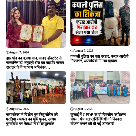
Editor & Publisher - Tripurari Goutam
24×7 News. Fast, Fair, Fearless
Site Links