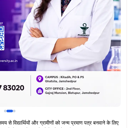
Join Now
Join Now