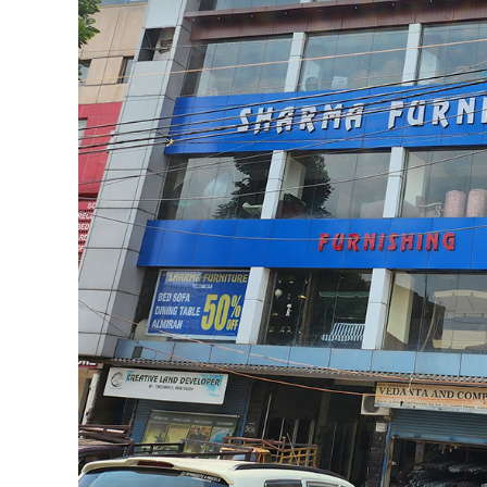
ओझा ने डीडीसी को सौंपा ज्ञापन
By
Goutam
Published on:
March 7, 2026