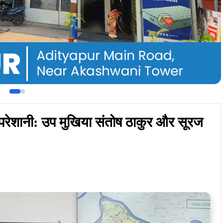
ity
With Google AI Mode
ं जन्म प्रमाण पत्र बनाने में आ रही समस्याओं को लेकर स्थानीय
 पंचायत के उप मुखिया संतोष ठाकुर और युवा नेता सूरज ओझा ने संयुक्त
ान से मुलाकात कर एक मांग पत्र सौंपा।