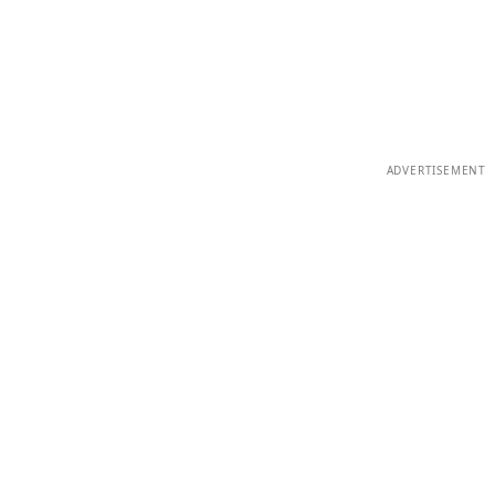
ADVERTISEMENT