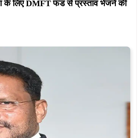
माण के लिए DMFT फंड से प्रस्ताव भेजने की