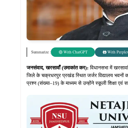
Summarize :
With ChatGPT
With Perplex
जनसंवाद, खरसावाँ (उमाकांत कर):
विधानसभा में खरसावा
जिले के चक्रधरपुर प्रखंड स्थित जर्जर विद्यालय भवनों
प्रश्न (संख्या–19) के माध्यम से उन्होंने स्कूली शिक्षा एव