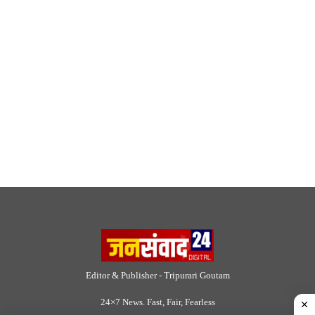
© 2026 Jansamvad24.com All rights reserved