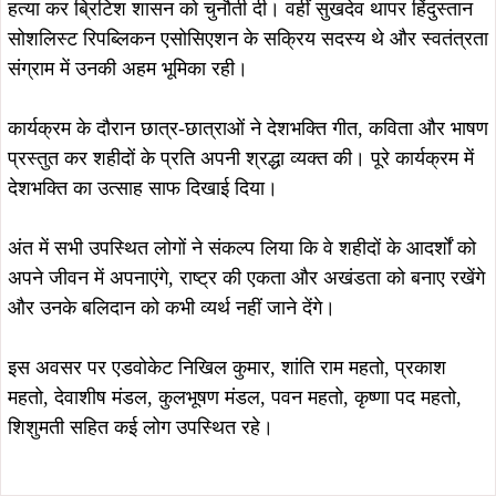
August 5, 2026
August 4, 2026
सोना देवी विश्वविद्यालय और अनुदीप
सौरभ विष्णु के नेतृत्व में बस्तीवासियों के
फाउंडेशन के बीच MoU, विद्यार्थियों को
अधिकारों के लिए 5 अगस्त को डीसी
मिलेगा स्किल ट्रेनिंग और रोजगार का बेहतर
कार्यालय का घेराव, हजारों लोग सौंपेंगे
अवसर
दस्तावेज
August 4, 2026
August 4, 2026
सावन की पहली सोमवारी पर शिवभक्ति में डूबे
9 अगस्त की निशुल्क कांवर यात्रा की
बन्ना गुप्ता और मेयर सुधा गुप्ता, प्राचीन शिव
संयोजिका बनीं कुमकुम श्रीवास्तव, महिलाओं
मंदिर में किया जलाभिषेक
की बढ़ती भागीदारी को देखते हुए जिम्मेदारी