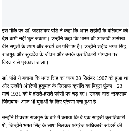
अंत में सभी उपस्थित लोगों ने संकल्प लिया कि वे शहीदों के आदर्शों को
अपने जीवन में अपनाएंगे, राष्ट्र की एकता और अखंडता को बनाए रखेंगे
और उनके बलिदान को कभी व्यर्थ नहीं जाने देंगे।
इस अवसर पर एडवोकेट निखिल कुमार, शांति राम महतो, प्रकाश
महतो, देवाशीष मंडल, कुलभूषण मंडल, पवन महतो, कृष्णा पद महतो,
शिशुमती सहित कई लोग उपस्थित रहे।
ताजा खबरें