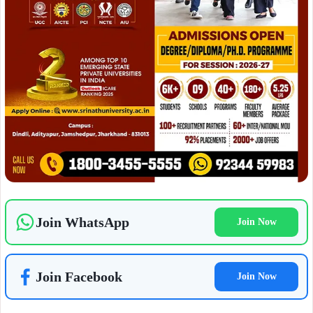
इस मौके पर डॉ. जटाशंकर पांडे ने कहा कि अमर शहीदों के बलिदान को
देश कभी नहीं भूल सकता। उन्होंने कहा कि भारत की आजादी असंख्य
वीर सपूतों के त्याग और संघर्ष का परिणाम है। उन्होंने शहीद भगत सिंह,