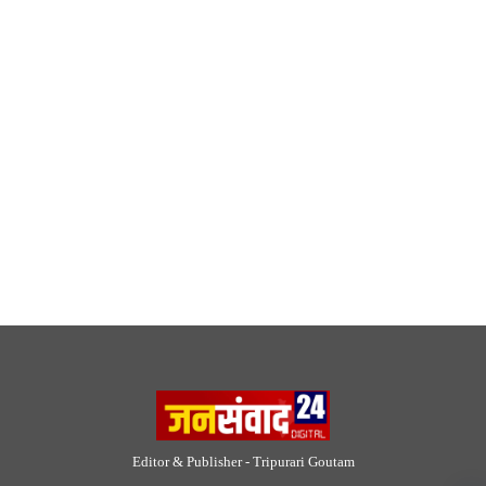
Editor & Publisher - Tripurari Goutam