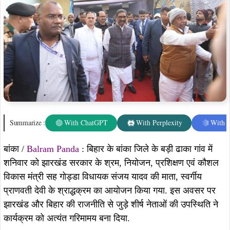
Summarize :
With ChatGPT
With Perplexity
With 
बांका /
Balram Panda
: बिहार के बांका जिले के बड़ी ढाका गांव में
शनिवार को झारखंड सरकार के श्रम, नियोजन, प्रशिक्षण एवं कौशल
विकास मंत्री सह गोड्डा विधायक संजय यादव की माता, स्वर्गीय
प्राणवती देवी के श्राद्धक्रम का आयोजन किया गया. इस अवसर पर
झारखंड और बिहार की राजनीति से जुड़े शीर्ष नेताओं की उपस्थिति ने
कार्यक्रम को अत्यंत गरिमामय बना दिया.