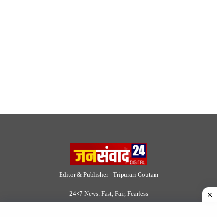
© 2026 Jansamvad24.com All rights reserved