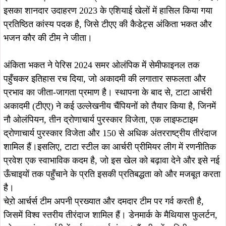
यह स्टार टीम 2 से 12 अक्टूबर तक होने वाले आर्चरी प्रीमियर लीग के
पहले संस्करण में प्रिथ्विराज योद्धा, काकतिया नाइट्स, माइटी मराठा,
राजपूताना रॉयल्स और चोल चीफ्स जैसी सशक्त टीमों के खिलाफ
मुकाबला करेगी। इस लीग में प्राचीन धनुर्विद्या की परंपरा और आधुनिक
खेल उत्साह का संगम देखने को मिलेगा, जो दर्शकों के लिए रोमांच और
प्रेरणा का अद्वितीय अनुभव प्रस्तुत करेगा।
ताजा खबरें