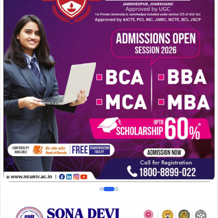
जनसंवाद, जमशेदपुर:
भारत की सांस्कृतिक धरोहर की सबसे
प्रभावशाली छवियों में से एक वह क्षण है, जब श्रीकृष्ण ने युद्धभूमि
कुरुक्षेत्र में निराश और विचलित अर्जुन को गीता का उपदेश दिया।
उन्होंने आत्मा की अमरता और उसकी असीमता का बोध कराते हुए अर्जुन
से शोक और मोह छोड़कर धनुष उठाने और धर्म के लिए युद्ध करने का
आह्वान किया। इसी प्रकार, रामायण में भगवान राम और लक्ष्मण, वनवास
के कठिन मार्ग पर केवल अपने धनुष-बाण के सहारे ही अधर्म और अन्याय