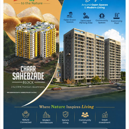
Join WhatsApp
Join Now