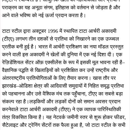
लाभ मिलता है। इस टीम में स्ट्रेंथ और कंडीशनिंग विशेषज्ञ, खेल
मनोवैज्ञानिक, फिजियोथेरेपिस्ट, न्यूट्रिशनिस्ट और मसाज थेरेपिस्ट
शामिल हैं, जो खिलाड़ियों की क्षमता को हर पहलू से निखारते हैं। सिर्फ
प्रशिक्षण ही नहीं, बल्कि उत्कृष्ट उपकरणों और आधुनिक सुविधाओं के
साथ, युवा तीरंदाजों को अकादमी की राज्य और राष्ट्रीय खेल संस्थाओं
के साथ साझेदारियों के माध्यम से महत्वपूर्ण पेशेवर अवसर भी प्राप्त होते
हैं।
टाटा आर्चरी अकादमी (टीएए) की अटूट लगन और कठोर प्रशिक्षण ने
इसके खिलाड़ियों को अंतरराष्ट्रीय मंच पर चमकने का अवसर दिया है।
इसका शानदार उदाहरण 2023 के एशियाई खेलों में हासिल किया गया
प्रतिष्ठित कांस्य पदक है, जिसे टीएए की कैडेट्स अंकिता भकत और
भजन कौर की टीम ने जीता।
अंकिता भकत ने पेरिस 2024 समर ओलंपिक में सेमीफाइनल तक
पहुँचकर इतिहास रच दिया, जो अकादमी की लगातार सफलता और