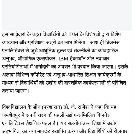
कराया जाएगा।
विश्वविद्यालय के डीन (प्रशासन) डॉ. जे. राजेश ने कहा कि यह
जमशेदपुर में अपनी तरह की पहली उद्योग-सम्मिलित बिजनेस
एनालिटिक्स शैक्षणिक पहल है। यह सहयोग उच्च शिक्षा में उद्योग
सहभागिता का नया मानदंड स्थापित करेगा और विद्यार्थियों की रोजगार
क्षमता को बढ़ाने में अहम भूमिका निभाएगा। उन्होंने कहा कि डेटा
एनालिटिक्स, बिजनेस इंटेलिजेंस और डिजिटल ट्रांसफॉर्मेशन जैसे तेजी
से विकसित हो रहे क्षेत्रों में सफल करियर के लिए यह कार्यक्रम
विद्यार्थियों को विशेष रूप से तैयार करेगा।
श्रीनाथ विश्वविद्यालय लगातार राष्ट्रीय और अंतरराष्ट्रीय संस्थाओं के
साथ रणनीतिक साझेदारी कर शिक्षा की गुणवत्ता और उद्योग प्रासंगिकता
को मजबूत करने का प्रयास कर रहा है। IBM के साथ यह सहयोग
विद्यार्थियों को वैश्विक मानकों के अनुरूप कौशल विकसित करने और
बेहतर करियर अवसर प्राप्त करने में महत्वपूर्ण भूमिका निभाएगा।