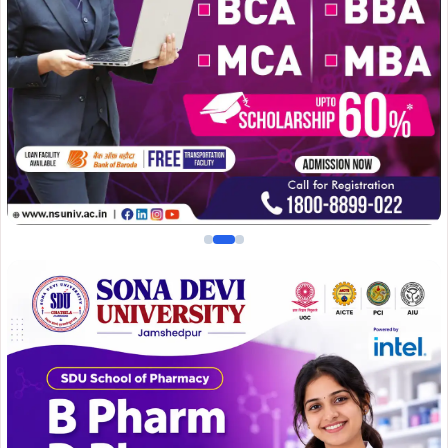
करने के लिए समझौता ज्ञापन (MoU) पर हस्ताक्षर किए हैं। इस
साझेदारी का उद्देश्य विद्यार्थियों को उद्योग की जरूरतों के अनुरूप
आधुनिक एवं रोजगारपरक शिक्षा उपलब्ध कराना है।
इस एमओयू पर श्रीनाथ विश्वविद्यालय के कुलसचिव डॉ. याह्या मजूमदार