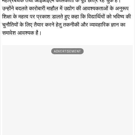
इस साझेदारी के तहत विद्यार्थियों को IBM के विशेषज्ञों द्वारा विशेष
व्याख्यान और प्रशिक्षण सत्रों का लाभ मिलेगा। साथ ही बिजनेस
एनालिटिक्स से जुड़े आधुनिक टूल्स एवं तकनीकों का व्यावहारिक
अनुभव, औद्योगिक एक्सपोजर, IBM हैकाथॉन और नवाचार
प्रतियोगिताओं में भागीदारी का अवसर भी प्रदान किया जाएगा। इसके
अलावा विभिन्न कॉर्पोरेट एवं अनुभव-आधारित शिक्षण कार्यक्रमों के
माध्यम से विद्यार्थियों को उद्योग की वास्तविक कार्यप्रणाली से परिचित