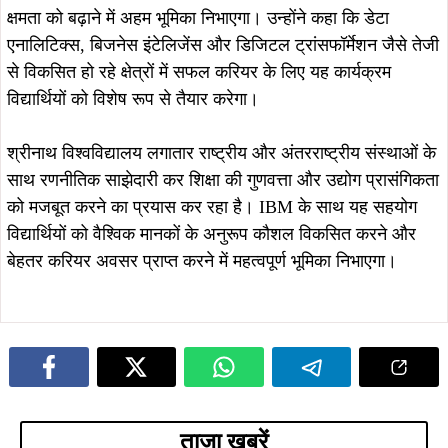
ताजा खबरें
August 5, 2026
August 4, 2026
सोना देवी विश्वविद्यालय और अनुदीप
सौरभ विष्णु के नेतृत्व में बस्तीवासियों के
फाउंडेशन के बीच MoU, विद्यार्थियों को
अधिकारों के लिए 5 अगस्त को डीसी
मिलेगा स्किल ट्रेनिंग और रोजगार का बेहतर
कार्यालय का घेराव, हजारों लोग सौंपेंगे
अवसर
दस्तावेज