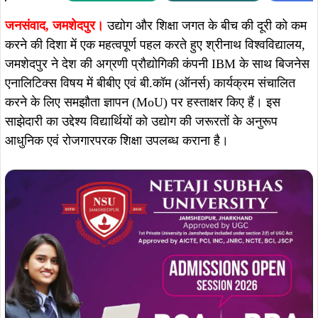
Summarize :
With ChatGPT
With Perplexity
With 
जनसंवाद, जमशेदपुर।
उद्योग और शिक्षा जगत के बीच की दूरी को कम
करने की दिशा में एक महत्वपूर्ण पहल करते हुए श्रीनाथ विश्वविद्यालय,
जमशेदपुर ने देश की अग्रणी प्रौद्योगिकी कंपनी IBM के साथ बिजनेस
एनालिटिक्स विषय में बीबीए एवं बी.कॉम (ऑनर्स) कार्यक्रम संचालित