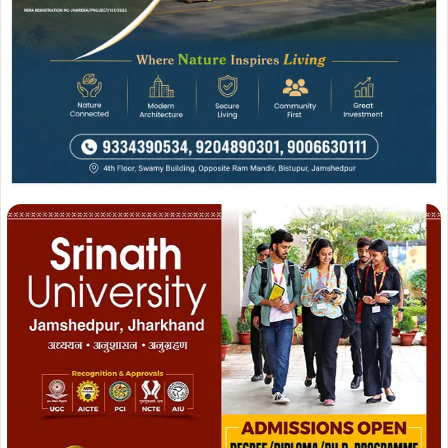
Join WhatsApp
Join Now