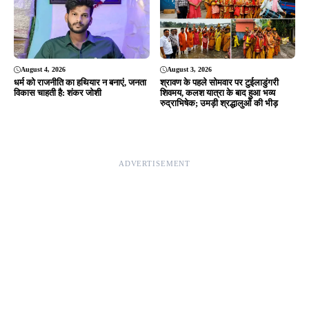
Editor & Publisher - Tripurari Goutam