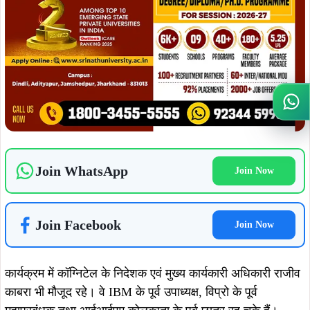
Join Facebook
Join Now
कार्यक्रम में कॉग्निटेल के निदेशक एवं मुख्य कार्यकारी अधिकारी राजीव
काबरा भी मौजूद रहे। वे IBM के पूर्व उपाध्यक्ष, विप्रो के पूर्व
महाप्रबंधक तथा आईआईएम कोलकाता के पूर्व छात्र रह चुके हैं।
Wh
उन्होंने बदलते कारोबारी माहौल में उद्योग की आवश्यकताओं के अनुरूप
शिक्षा के महत्व पर प्रकाश डालते हुए कहा कि विद्यार्थियों को भविष्य की
चुनौतियों के लिए तैयार करने हेतु तकनीकी और व्यावहारिक ज्ञान का
समावेश आवश्यक है।
ADVERTISEMENT