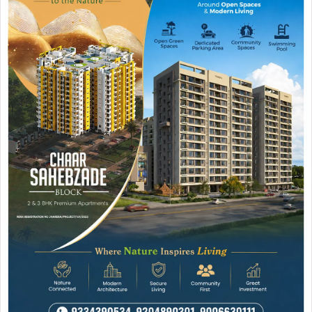
Join WhatsApp
Join Now
Join Facebook
Join Now