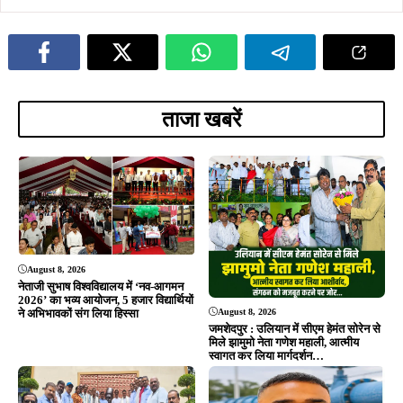
August 5, 2026
August 4, 2026
सोना देवी विश्वविद्यालय और अनुदीप
सौरभ विष्णु के नेतृत्व में बस्तीवासियों के
फाउंडेशन के बीच MoU, विद्यार्थियों को
अधिकारों के लिए 5 अगस्त को डीसी
मिलेगा स्किल ट्रेनिंग और रोजगार का बेहतर
कार्यालय का घेराव, हजारों लोग सौंपेंगे
अवसर
दस्तावेज
ADVERTISEMENT