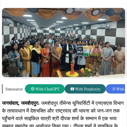
Summarize :
With ChatGPT
With Perplexity
With 
जनसंवाद, जमशेदपुर:
जमशेदपुर वीमेन्स यूनिवर्सिटी में एनएसएस विभाग
के तत्वावधान में देशभक्ति और राष्ट्रवाद की भावना को जन-जन तक
पहुँचाने वाले साइकिल यात्री श्री दीपक शर्मा के सम्मान में एक भव्य
सम्मान समारोह का आयोजन किया गया। दीपक शर्मा ने साइकिल के