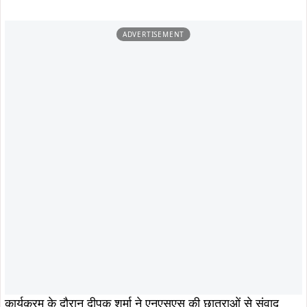
उन्होंने बताया कि उनकी साइकिल यात्रा का उद्देश्य गांव-गांव और शहर-
शहर युवाओं को देशभक्ति, राष्ट्रवाद, विकसित भारत के 9 संकल्प,
आध्यात्मिकता और सामाजिक जिम्मेदारी के प्रति जागरूक करना है।
साथ ही वे अपनी यात्रा के माध्यम से “ऑपरेशन सिंदूर” का संदेश भी
जन-जन तक पहुँचा रहे हैं।
कार्यक्रम के अंत में विश्वविद्यालय की कुलसचिव डॉ. सलोमी कुजूर ने
धन्यवाद ज्ञापन प्रस्तुत किया। इस अवसर पर विश्वविद्यालय के
शिक्षक, शिक्षकेत्तर कर्मचारी एवं बड़ी संख्या में छात्राएँ उपस्थित रहीं।
ताजा खबरें