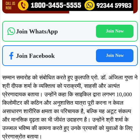
कार्यक्रम के दौरान दीपक शर्मा ने एनएसएस की छात्राओं से संवाद
करते हुए अपने जीवन संघर्ष की कहानी साझा की। उन्होंने बताया कि वे
देश के लिए खेलों में पदक जीतना चाहते थे, लेकिन खेल के दौरान लगी
गंभीर चोट के कारण उनका खेल करियर बाधित हो गया। इसके बावजूद
उन्होंने हार नहीं मानी और साइकिल यात्रा के माध्यम से देशभक्ति का
संदेश फैलाने का संकल्प लिया।