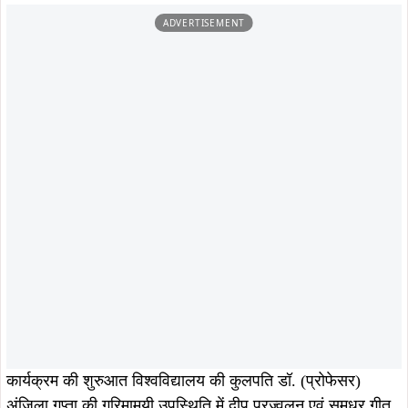
ADVERTISEMENT
कार्यक्रम की शुरुआत विश्वविद्यालय की कुलपति डॉ. (प्रोफेसर)
अंजिला गुप्ता की गरिमामयी उपस्थिति में दीप प्रज्वलन एवं सुमधुर गीत