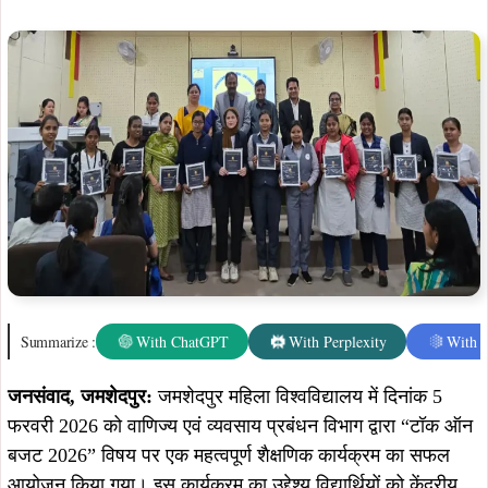
Summarize :
With ChatGPT
With Perplexity
With 
जनसंवाद, जमशेदपुर:
जमशेदपुर महिला विश्वविद्यालय में दिनांक 5
फरवरी 2026 को वाणिज्य एवं व्यवसाय प्रबंधन विभाग द्वारा “टॉक ऑन
बजट 2026” विषय पर एक महत्वपूर्ण शैक्षणिक कार्यक्रम का सफल
आयोजन किया गया। इस कार्यक्रम का उद्देश्य विद्यार्थियों को केंद्रीय