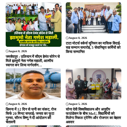
August 8, 2026
टाटा मोटर्स वर्कर्स यूनियन का मासिक विदाई-
सह सम्मान समारोह, 5 सेवानिवृत्त कर्मियों को
August 8, 2026
किया सम्मानित
जमशेदपुर : उलियान में सीएम हेमंत सोरेन से
मिले झामुमो नेता गणेश महाली, आत्मीय
स्वागत कर लिया मार्गदर्शन…
August 8, 2026
August 5, 2026
डिमना में 12 दिन से पानी का संकट, रोज
सोना देवी विश्वविद्यालय और अनुदीप
सिर्फ 20 मिनट सप्लाई; जनता का फूटा
फाउंडेशन के बीच MoU, विद्यार्थियों को
गुस्सा, सौरभ विष्णु ने दी आंदोलन की
मिलेगा स्किल ट्रेनिंग और रोजगार का बेहतर
चेतावनी
अवसर