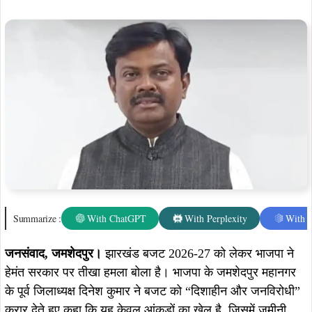
जनसंवाद,
जमशेदपुर।
झारखंड बजट 2026-27 को लेकर भाजपा ने
हेमंत सरकार पर तीखा हमला बोला है। भाजपा के जमशेदपुर महानगर
के पूर्व जिलाध्यक्ष दिनेश कुमार ने बजट को “दिशाहीन और जनविरोधी”
करार देते हुए कहा कि यह केवल आंकड़ों का खेल है, जिसमें जमीनी
सच्चाई का अभाव है।