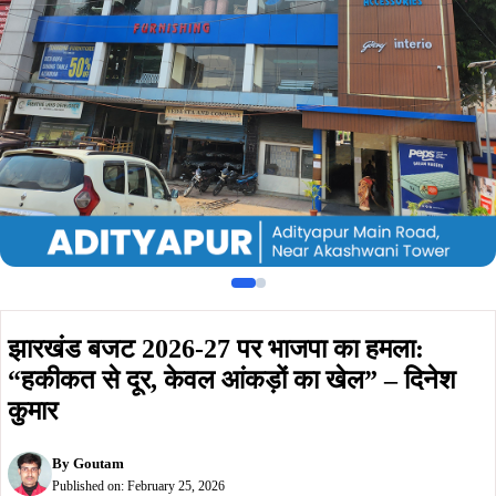
“हकीकत से दूर, केवल आंकड़ों का खेल” – दिनेश
कुमार
By
Goutam
Published on:
February 25, 2026
Summarize :
With ChatGPT
With Perplexity
With 