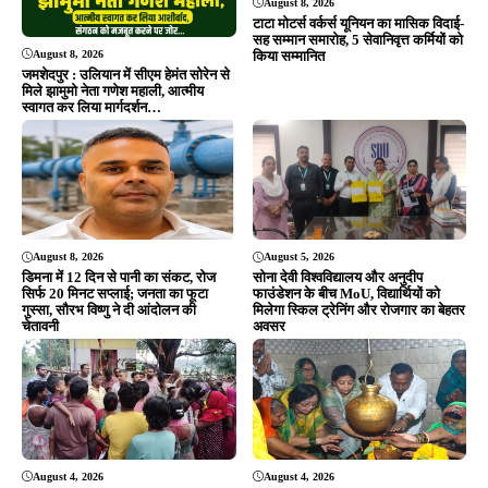
August 4, 2026
August 4, 2026
सौरभ विष्णु के नेतृत्व में बस्तीवासियों के
सावन की पहली सोमवारी पर शिवभक्ति में डूबे
अधिकारों के लिए 5 अगस्त को डीसी
बन्ना गुप्ता और मेयर सुधा गुप्ता, प्राचीन शिव
कार्यालय का घेराव, हजारों लोग सौंपेंगे
मंदिर में किया जलाभिषेक
दस्तावेज
ADVERTISEMENT