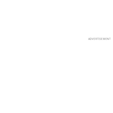
ADVERTISEMENT