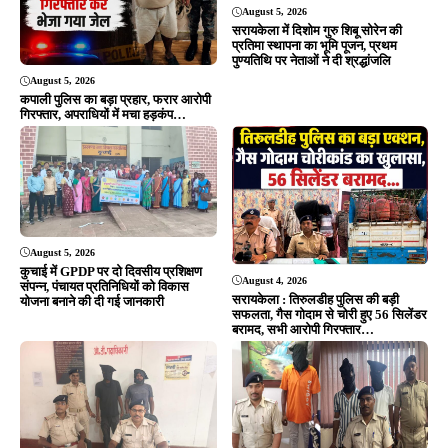
August 5, 2026
सरायकेला में दिशोम गुरु शिबू सोरेन की
प्रतिमा स्थापना का भूमि पूजन, प्रथम
पुण्यतिथि पर नेताओं ने दी श्रद्धांजलि
August 5, 2026
कपाली पुलिस का बड़ा प्रहार, फरार आरोपी
गिरफ्तार, अपराधियों में मचा हड़कंप…
August 5, 2026
कुचाई में GPDP पर दो दिवसीय प्रशिक्षण
August 4, 2026
संपन्न, पंचायत प्रतिनिधियों को विकास
सरायकेला : तिरुलडीह पुलिस की बड़ी
योजना बनाने की दी गई जानकारी
सफलता, गैस गोदाम से चोरी हुए 56 सिलेंडर
बरामद, सभी आरोपी गिरफ्तार…