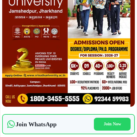
Join WhatsApp
Join Now
Join Facebook
Join Now
ADVERTISEMENT