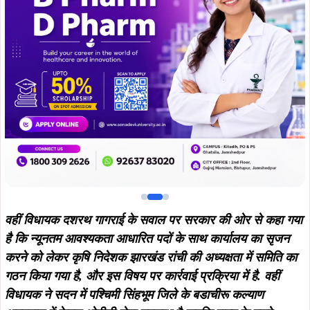
वहीं विधायक दशरथ गागराई के सवाल पर सरकार की ओर से कहा गया
है कि न्यूनतम आवश्यकता आधारित पदों के साथ कार्यालय का सृजन
करने को लेकर कृषि निदेशक झारखंड रांची की अध्यक्षता में समिति का
गठन किया गया है, और इस विषय पर कार्रवाई प्रक्रिया में है. वहीं
विधायक ने सदन में पश्चिमी सिंहभूम जिले के बडाचीरू कल्याण
अस्पताल में केवल ओपीडी सेवा उपलब्ध है जबकि राज्य के दूसरे
कल्याण अस्पताल में ओपीडी के साथ-साथ आईपीडी की सेवा भी
उपलब्ध है. विधायक के इस सवाल पर सरकार की ओर से बताया गया
कि बड़ाचीरू कल्याण अस्पताल में आईपीडी सेवा शुरू करने के लिए
पश्चिमी सिंहभूम जिले को पचास लख रुपए की राशि उपलब्ध करवा दिया
गया है. बहुत जल्द यह सेवा शुरू हो जाएगी.