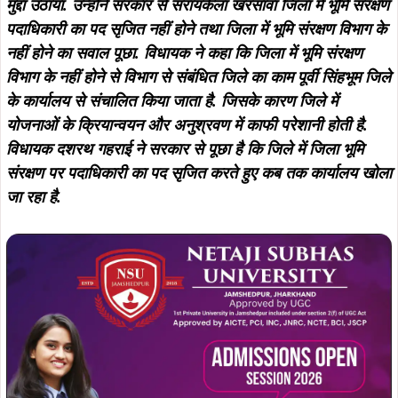
Summarize :
With ChatGPT
With Perplexity
With 
खरसावां /
Umakant Kar
: विधायक दशरथ गागराई ने गुरुवार को
विधानसभा में सरायकेला खरसावां जिला के जिला भूमि संरक्षण विभाग
और पश्चिमी सिंहभूम जिले के बडाचीरू स्थिति कल्याण अस्पताल का
मुद्दा उठाया. उन्होंने सरकार से सरायकेला खरसावां जिला में भूमि संरक्षण
पदाधिकारी का पद सृजित नहीं होने तथा जिला में भूमि संरक्षण विभाग के
नहीं होने का सवाल पूछा. विधायक ने कहा कि जिला में भूमि संरक्षण
विभाग के नहीं होने से विभाग से संबंधित जिले का काम पूर्वी सिंहभूम जिले
के कार्यालय से संचालित किया जाता है. जिसके कारण जिले में