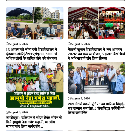
चेतावनी
अवसर
ADVERTISEMENT