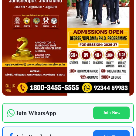
ADVERTISEMENT
इस अवसर पर विधायक दशरथ गागराई ने कहा कि लोकतंत्र की