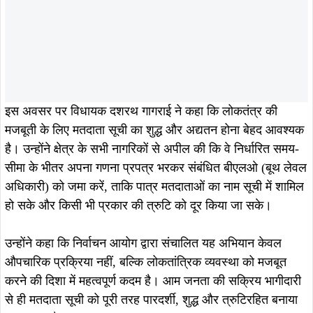
इस दौरान अपर उपायुक्त जयवर्धन कुमार, सहायक निर्वाचक निबंधन
पदाधिकारी सह अंचल अधिकारी कप्तान सिंकू, संबंधित बीएलओ तथा
विधायक के परिवार के सदस्य मौजूद रहे।
ताजा खबरें
August 9, 2026
August 8, 2026
13 अगस्त को सोना देवी विश्वविद्यालय में
नेताजी सुभाष विश्वविद्यालय में ‘नव-आगमन