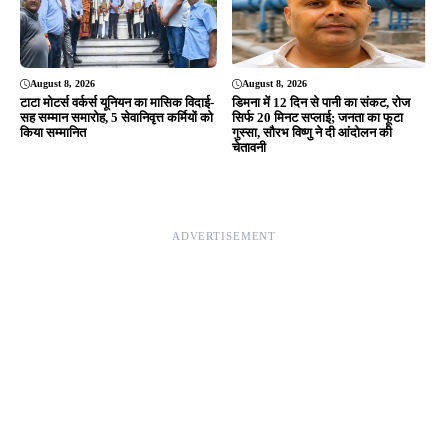
August 8, 2026
August 8, 2026
टाटा मोटर्स वर्कर्स यूनियन का मासिक विदाई-
डिमना में 12 दिन से पानी का संकट, रोज
सह सम्मान समारोह, 5 सेवानिवृत्त कर्मियों को
सिर्फ 20 मिनट सप्लाई; जनता का फूटा
किया सम्मानित
गुस्सा, सौरभ विष्णु ने दी आंदोलन की
चेतावनी
ADVERTISEMENT