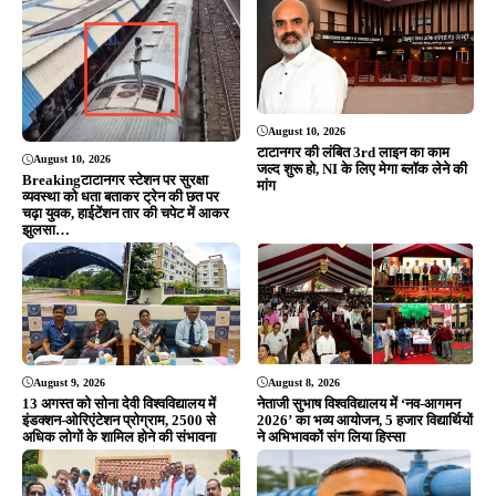
August 10, 2026
टाटानगर की लंबित 3rd लाइन का काम
August 10, 2026
जल्द शुरू हो, NI के लिए मेगा ब्लॉक लेने की
Breakingटाटानगर स्टेशन पर सुरक्षा
मांग
व्यवस्था को धता बताकर ट्रेन की छत पर
चढ़ा युवक, हाईटेंशन तार की चपेट में आकर
झुलसा…
August 9, 2026
August 8, 2026
13 अगस्त को सोना देवी विश्वविद्यालय में
नेताजी सुभाष विश्वविद्यालय में ‘नव-आगमन
इंडक्शन-ओरिएंटेशन प्रोग्राम, 2500 से
2026’ का भव्य आयोजन, 5 हजार विद्यार्थियों
अधिक लोगों के शामिल होने की संभावना
ने अभिभावकों संग लिया हिस्सा