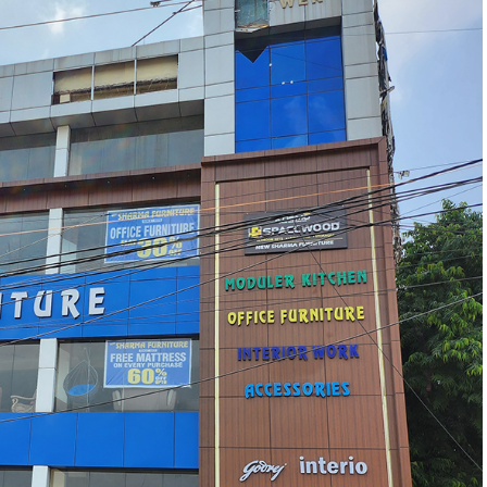
ांव में हांड़िया बेच रही महिला की मौत, एक
ाया मातम