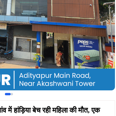
ity
With Google AI Mode
े के कुचाई थाना क्षेत्र अंतर्गत पोंडाकाटा पंचायत के मुंडादेव गांव में
ौत हो गई, जबकि एक अन्य व्यक्ति गंभीर रूप से घायल हो गया।