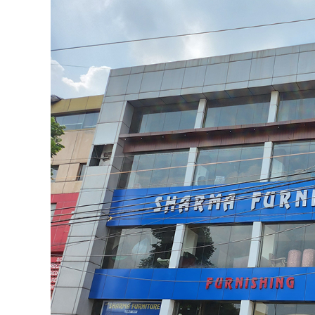
कुचाई में वज्रपात का कहर: मुंडादेव ग
बुजुर्ग गंभीर रूप से झुलसा, गांव में छ
By
Goutam
Published on:
May 12, 2026