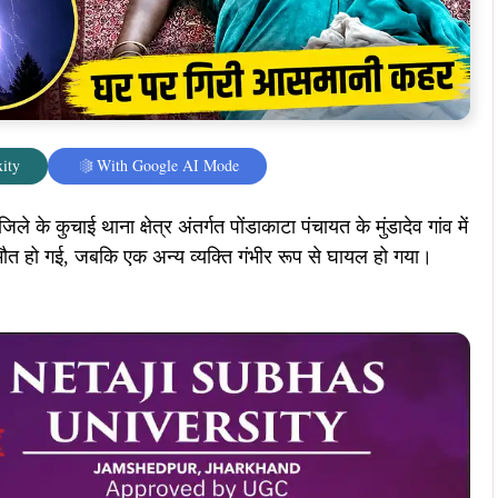
्वर्गीय छोटा रामराई हो, भी गंभीर रूप से झुलस गए।