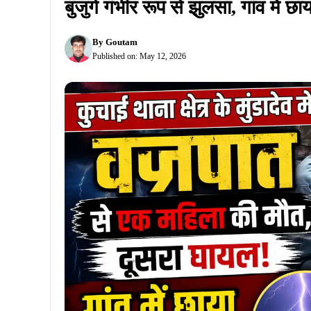
घटना के बाद पूरे गांव में शोक का माहौल है।
मिली जानकारी के अनुसार, मुंडादेव गांव निवासी पार्वती कु
करीब 5 बजे गांव के चौक पर अपनी झोपड़ी में हांड़िया 
तेज बिजली कड़कने लगी। तभी आकाशीय बिजली गिरने से पा