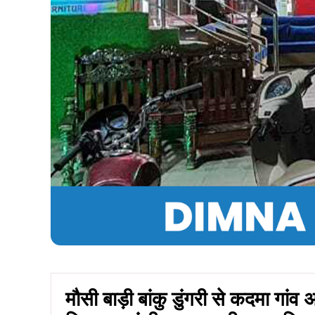
मौसी बाड़ी बांकु डुंगरी से कदमा गा