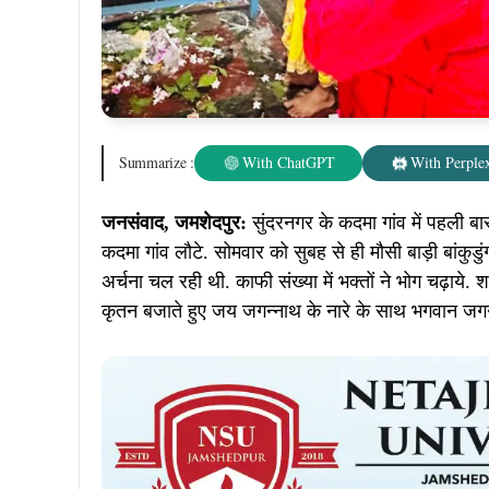
Summarize :
With ChatGPT
With Perplex
जनसंवाद, जमशेदपुर:
सुंदरनगर के कदमा गांव में पहली बा
कदमा गांव लौटे. सोमवार को सुबह से ही मौसी बाड़ी बांकुड
अर्चना चल रही थी. काफी संख्या में भक्तों ने भोग चढ़ाये. 
कृतन बजाते हुए जय जगन्नाथ के नारे के साथ भगवान जगन