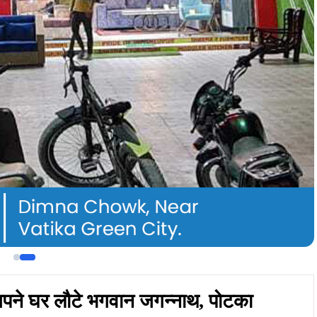
ंव अपने घर लौटे भगवान जगन्नाथ, पोटका