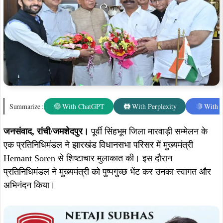
Summarize :
With ChatGPT
With Perplexity
With 
जनसंवाद,
रांची/जमशेदपुर।
पूर्वी सिंहभूम जिला मारवाड़ी सम्मेलन के
एक प्रतिनिधिमंडल ने झारखंड विधानसभा परिसर में मुख्यमंत्री
Hemant Soren से शिष्टाचार मुलाकात की। इस दौरान
प्रतिनिधिमंडल ने मुख्यमंत्री को पुष्पगुच्छ भेंट कर उनका स्वागत और
अभिनंदन किया।