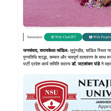
Summarize :
With ChatGPT
With Perplex
जनसंवाद, सरायकेला-चांडिल:
लुपुंगडीह, चांडिल स्थित न
पुण्यतिथि श्रद्धा, सम्मान और भावपूर्ण वातावरण के स
पार्टी प्रदेश कार्य समिति सदस्य
डॉ. जटाशंकर पांडे
ने महात