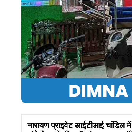
नारायण प्राइवेट आईटीआई चांडिल में म