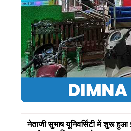
नेताजी सुभाष यूनिवर्सिटी में शुरू ह