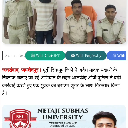
Summarize :
With ChatGPT
With Perplexity
With 
जनसंवाद, जमशेदपुर।
पूर्वी सिंहभूम जिले में अवैध मादक पदार्थों के
खिलाफ चलाए जा रहे अभियान के तहत ओलडीह ओपी पुलिस ने बड़ी
कार्रवाई करते हुए एक युवक को ब्राउन शुगर के साथ गिरफ्तार किया
है।