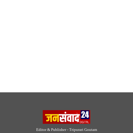
Editor & Publisher - Tripurari Goutam