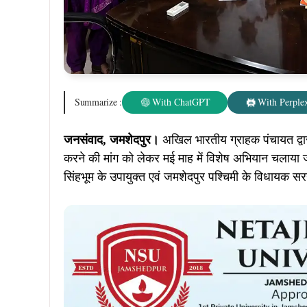
Summarize :
With ChatGPT
With Perplex
जनसंवाद, जमशेदपुर।
अखिल भारतीय ग्राहक पंचायत द्वा
करने की मांग को लेकर मई माह में विशेष अभियान चलाया ज
सिंहभूम के उपायुक्त एवं जमशेदपुर पश्चिमी के विधायक सरय