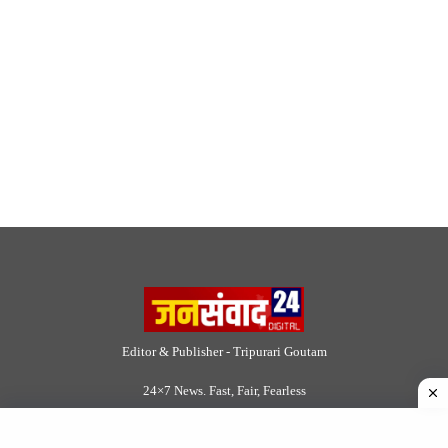
Editor & Publisher - Tripurari Goutam
24×7 News. Fast, Fair, Fearless
Site Links