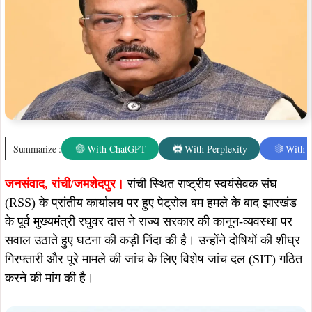
Summarize :
With ChatGPT
With Perplexity
With 
जनसंवाद,
रांची/जमशेदपुर।
रांची स्थित राष्ट्रीय स्वयंसेवक संघ
(RSS) के प्रांतीय कार्यालय पर हुए पेट्रोल बम हमले के बाद झारखंड
के पूर्व मुख्यमंत्री रघुवर दास ने राज्य सरकार की कानून-व्यवस्था पर
सवाल उठाते हुए घटना की कड़ी निंदा की है। उन्होंने दोषियों की शीघ्र
गिरफ्तारी और पूरे मामले की जांच के लिए विशेष जांच दल (SIT) गठित
करने की मांग की है।