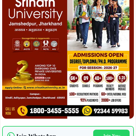
Join Now