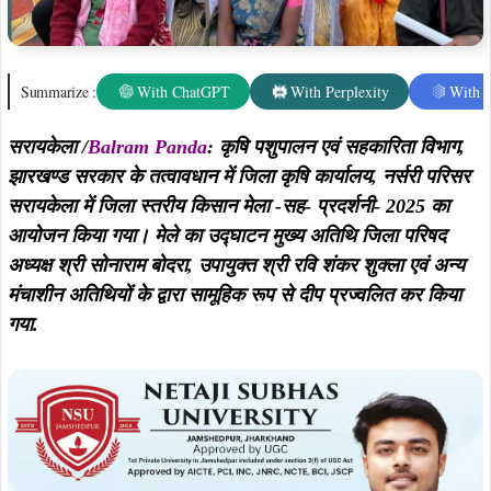
Summarize :
With ChatGPT
With Perplexity
With 
सरायकेला /
Balram Panda
: कृषि पशुपालन एवं सहकारिता विभाग,
झारखण्ड सरकार के तत्वावधान में जिला कृषि कार्यालय, नर्सरी परिसर
सरायकेला में जिला स्तरीय किसान मेला -सह- प्रदर्शनी- 2025 का
आयोजन किया गया। मेले का उद्घाटन मुख्य अतिथि जिला परिषद
अध्यक्ष श्री सोनाराम बोदरा, उपायुक्त श्री रवि शंकर शुक्ला एवं अन्य
मंचाशीन अतिथियों के द्वारा सामूहिक रूप से दीप प्रज्वलित कर किया
गया.