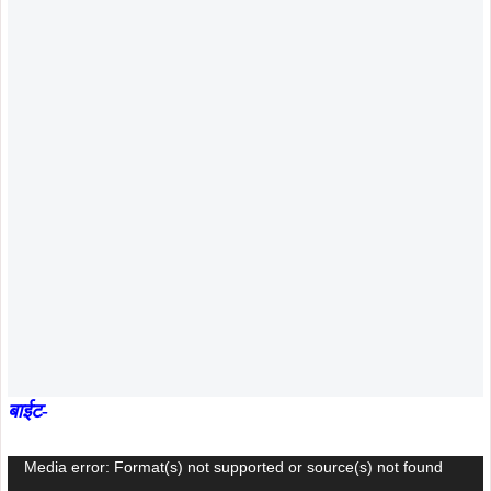
बाईट-
Video
Media error: Format(s) not supported or source(s) not found