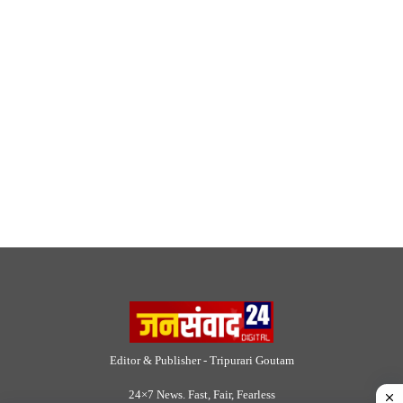
Editor & Publisher - Tripurari Goutam
24×7 News. Fast, Fair, Fearless