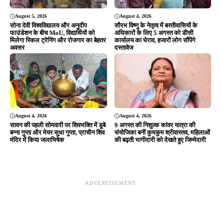
August 5, 2026
August 4, 2026
सोना देवी विश्वविद्यालय और अनुदीप
सौरभ विष्णु के नेतृत्व में बस्तीवासियों के
फाउंडेशन के बीच MoU, विद्यार्थियों को
अधिकारों के लिए 5 अगस्त को डीसी
मिलेगा स्किल ट्रेनिंग और रोजगार का बेहतर
कार्यालय का घेराव, हजारों लोग सौंपेंगे
अवसर
दस्तावेज
August 4, 2026
August 4, 2026
सावन की पहली सोमवारी पर शिवभक्ति में डूबे
9 अगस्त की निशुल्क कांवर यात्रा की
बन्ना गुप्ता और मेयर सुधा गुप्ता, प्राचीन शिव
संयोजिका बनीं कुमकुम श्रीवास्तव, महिलाओं
मंदिर में किया जलाभिषेक
की बढ़ती भागीदारी को देखते हुए जिम्मेदारी
ADVERTISEMENT