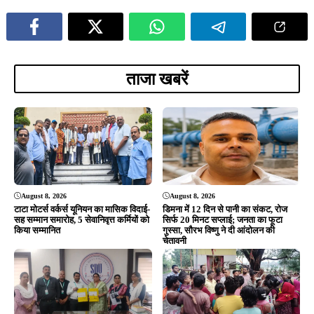
ताजा खबरें
August 8, 2026
August 8, 2026
टाटा मोटर्स वर्कर्स यूनियन का मासिक विदाई-
डिमना में 12 दिन से पानी का संकट, रोज
सह सम्मान समारोह, 5 सेवानिवृत्त कर्मियों को
सिर्फ 20 मिनट सप्लाई; जनता का फूटा
किया सम्मानित
गुस्सा, सौरभ विष्णु ने दी आंदोलन की
चेतावनी