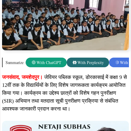
Summarize :
With ChatGPT
With Perplexity
With 
जनसंवाद,
जमशेदपुर।
जेवियर पब्लिक स्कूल, डोरकासाई में कक्षा 9 से
12वीं तक के विद्यार्थियों के लिए विशेष जागरूकता कार्यक्रम आयोजित
किया गया। कार्यक्रम का उद्देश्य छात्रों को विशेष गहन पुनरीक्षण
(SIR) अभियान तथा मतदाता सूची पुनरीक्षण प्रक्रिया से संबंधित
आवश्यक जानकारी प्रदान करना था।