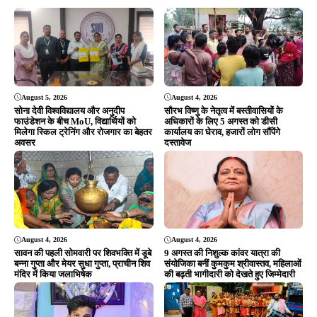
August 5, 2026
August 4, 2026
सोना देवी विश्वविद्यालय और अनुदीप
सौरभ विष्णु के नेतृत्व में बस्तीवासियों के
फाउंडेशन के बीच MoU, विद्यार्थियों को
अधिकारों के लिए 5 अगस्त को डीसी
मिलेगा स्किल ट्रेनिंग और रोजगार का बेहतर
कार्यालय का घेराव, हजारों लोग सौंपेंगे
अवसर
दस्तावेज
August 4, 2026
August 4, 2026
सावन की पहली सोमवारी पर शिवभक्ति में डूबे
9 अगस्त की निशुल्क कांवर यात्रा की
बन्ना गुप्ता और मेयर सुधा गुप्ता, प्राचीन शिव
संयोजिका बनीं कुमकुम श्रीवास्तव, महिलाओं
मंदिर में किया जलाभिषेक
की बढ़ती भागीदारी को देखते हुए जिम्मेदारी