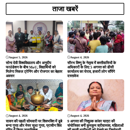
ताजा खबरें
August 5, 2026
August 4, 2026
सोना देवी विश्वविद्यालय और अनुदीप
सौरभ विष्णु के नेतृत्व में बस्तीवासियों के
फाउंडेशन के बीच MoU, विद्यार्थियों को
अधिकारों के लिए 5 अगस्त को डीसी
मिलेगा स्किल ट्रेनिंग और रोजगार का बेहतर
कार्यालय का घेराव, हजारों लोग सौंपेंगे
अवसर
दस्तावेज
August 4, 2026
August 4, 2026
सावन की पहली सोमवारी पर शिवभक्ति में डूबे
9 अगस्त की निशुल्क कांवर यात्रा की
बन्ना गुप्ता और मेयर सुधा गुप्ता, प्राचीन शिव
संयोजिका बनीं कुमकुम श्रीवास्तव, महिलाओं
मंदिर में किया जलाभिषेक
की बढ़ती भागीदारी को देखते हुए जिम्मेदारी