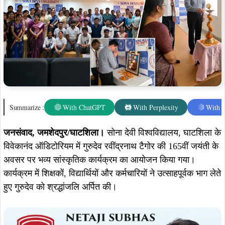
Summarize :
With ChatGPT
With Perplexity
With 
जनसंवाद,
जमशेदपुर/घाटशिला।
सोना देवी विश्वविद्यालय, घाटशिला के
विवेकानंद ऑडिटोरियम में गुरुदेव रवींद्रनाथ टैगोर की 165वीं जयंती के
अवसर पर भव्य सांस्कृतिक कार्यक्रम का आयोजन किया गया।
कार्यक्रम में शिक्षकों, विद्यार्थियों और कर्मचारियों ने उत्साहपूर्वक भाग लेते
हुए गुरुदेव को श्रद्धांजलि अर्पित की।