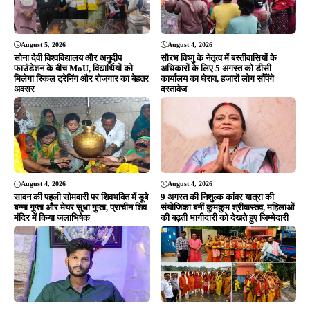
August 5, 2026
August 4, 2026
सोना देवी विश्वविद्यालय और अनुदीप
सौरभ विष्णु के नेतृत्व में बस्तीवासियों के
फाउंडेशन के बीच MoU, विद्यार्थियों को
अधिकारों के लिए 5 अगस्त को डीसी
मिलेगा स्किल ट्रेनिंग और रोजगार का बेहतर
कार्यालय का घेराव, हजारों लोग सौंपेंगे
अवसर
दस्तावेज
August 4, 2026
August 4, 2026
सावन की पहली सोमवारी पर शिवभक्ति में डूबे
9 अगस्त की निशुल्क कांवर यात्रा की
बन्ना गुप्ता और मेयर सुधा गुप्ता, प्राचीन शिव
संयोजिका बनीं कुमकुम श्रीवास्तव, महिलाओं
मंदिर में किया जलाभिषेक
की बढ़ती भागीदारी को देखते हुए जिम्मेदारी