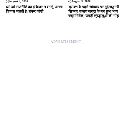
August 4, 2026
August 3, 2026
धर्म को राजनीति का हथियार न बनाएं, जनता
श्रावण के पहले सोमवार पर टुईलाडुंगरी
विकास चाहती है: शंकर जोशी
शिवमय, कलश यात्रा के बाद हुआ भव्य
रुद्राभिषेक; उमड़ी श्रद्धालुओं की भीड़
ADVERTISEMENT